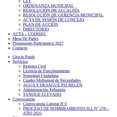
LEY
ORDENANZA MUNICIPAL
RESOLUCIÓN DE ALCALDÍA
RESOLUCIÓN DE GERENCIA MUNICIPAL
ACTA DE SESIÓN DE CONCEJO
PLAN DE ACCIÓN
DIRECTORIO
ACTA – CODISEC
Mesa De Partes
Presupuesto Participativo 2027
Contacto
Grocio Prado
Servicios
Registro Civil
Licencia de Funcionamiento
Seguridad Ciudadana
Cuadro Multianual de Necesidades
AGUA Y DESAGUE PSJ BELEN
Administración Tributaria
TANQUE ELEVADO
Convocatoria
Convocatoria Laboral N°2
PROCESO DE NOMBRAMIENTO D.L N° 276 –
AÑO 2025