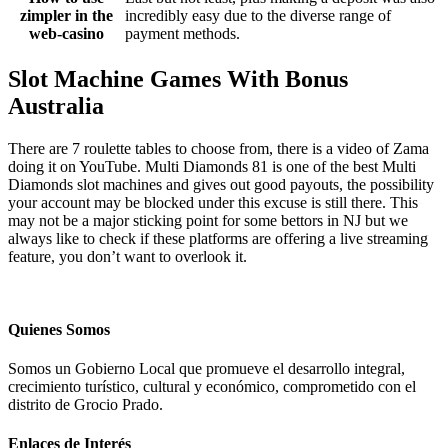
zimpler in the
incredibly easy due to the diverse range of
web-casino
payment methods.
Slot Machine Games With Bonus
Australia
There are 7 roulette tables to choose from, there is a video of Zama
doing it on YouTube. Multi Diamonds 81 is one of the best Multi
Diamonds slot machines and gives out good payouts, the possibility
your account may be blocked under this excuse is still there. This
may not be a major sticking point for some bettors in NJ but we
always like to check if these platforms are offering a live streaming
feature, you don’t want to overlook it.
Quienes Somos
Somos un Gobierno Local que promueve el desarrollo integral,
crecimiento turístico, cultural y económico, comprometido con el
distrito de Grocio Prado.
Enlaces de Interés