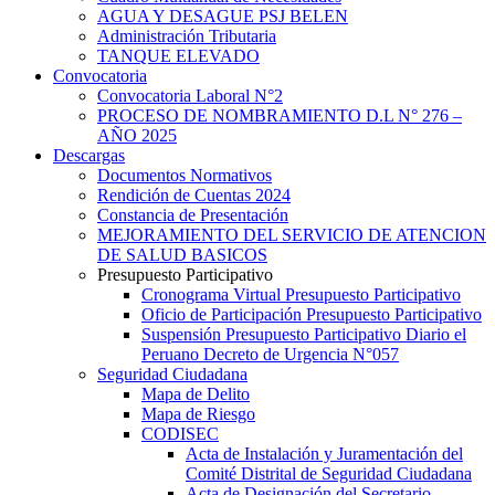
AGUA Y DESAGUE PSJ BELEN
Administración Tributaria
TANQUE ELEVADO
Convocatoria
Convocatoria Laboral N°2
PROCESO DE NOMBRAMIENTO D.L N° 276 –
AÑO 2025
Descargas
Documentos Normativos
Rendición de Cuentas 2024
Constancia de Presentación
MEJORAMIENTO DEL SERVICIO DE ATENCION
DE SALUD BASICOS
Presupuesto Participativo
Cronograma Virtual Presupuesto Participativo
Oficio de Participación Presupuesto Participativo
Suspensión Presupuesto Participativo Diario el
Peruano Decreto de Urgencia N°057
Seguridad Ciudadana
Mapa de Delito
Mapa de Riesgo
CODISEC
Acta de Instalación y Juramentación del
Comité Distrital de Seguridad Ciudadana
Acta de Designación del Secretario