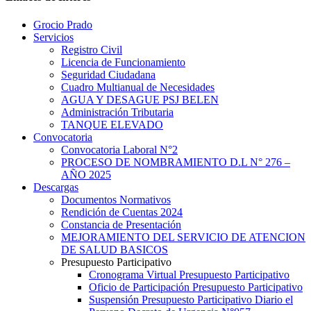
Grocio Prado
Servicios
Registro Civil
Licencia de Funcionamiento
Seguridad Ciudadana
Cuadro Multianual de Necesidades
AGUA Y DESAGUE PSJ BELEN
Administración Tributaria
TANQUE ELEVADO
Convocatoria
Convocatoria Laboral N°2
PROCESO DE NOMBRAMIENTO D.L N° 276 –
AÑO 2025
Descargas
Documentos Normativos
Rendición de Cuentas 2024
Constancia de Presentación
MEJORAMIENTO DEL SERVICIO DE ATENCION
DE SALUD BASICOS
Presupuesto Participativo
Cronograma Virtual Presupuesto Participativo
Oficio de Participación Presupuesto Participativo
Suspensión Presupuesto Participativo Diario el