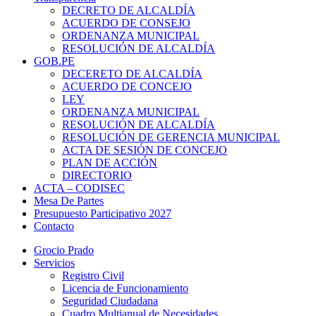
DECRETO DE ALCALDÍA
ACUERDO DE CONSEJO
ORDENANZA MUNICIPAL
RESOLUCIÓN DE ALCALDÍA
GOB.PE
DECERETO DE ALCALDÍA
ACUERDO DE CONCEJO
LEY
ORDENANZA MUNICIPAL
RESOLUCIÓN DE ALCALDÍA
RESOLUCIÓN DE GERENCIA MUNICIPAL
ACTA DE SESIÓN DE CONCEJO
PLAN DE ACCIÓN
DIRECTORIO
ACTA – CODISEC
Mesa De Partes
Presupuesto Participativo 2027
Contacto
Grocio Prado
Servicios
Registro Civil
Licencia de Funcionamiento
Seguridad Ciudadana
Cuadro Multianual de Necesidades