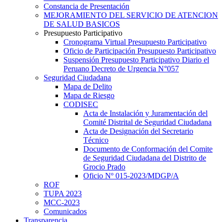
Constancia de Presentación
MEJORAMIENTO DEL SERVICIO DE ATENCION
DE SALUD BASICOS
Presupuesto Participativo
Cronograma Virtual Presupuesto Participativo
Oficio de Participación Presupuesto Participativo
Suspensión Presupuesto Participativo Diario el
Peruano Decreto de Urgencia N°057
Seguridad Ciudadana
Mapa de Delito
Mapa de Riesgo
CODISEC
Acta de Instalación y Juramentación del
Comité Distrital de Seguridad Ciudadana
Acta de Designación del Secretario
Técnico
Documento de Conformación del Comite
de Seguridad Ciudadana del Distrito de
Grocio Prado
Oficio Nº 015-2023/MDGP/A
ROF
TUPA 2023
MCC-2023
Comunicados
Transparencia