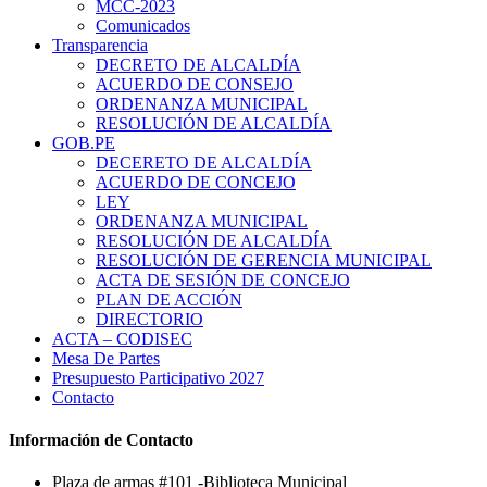
MCC-2023
Comunicados
Transparencia
DECRETO DE ALCALDÍA
ACUERDO DE CONSEJO
ORDENANZA MUNICIPAL
RESOLUCIÓN DE ALCALDÍA
GOB.PE
DECERETO DE ALCALDÍA
ACUERDO DE CONCEJO
LEY
ORDENANZA MUNICIPAL
RESOLUCIÓN DE ALCALDÍA
RESOLUCIÓN DE GERENCIA MUNICIPAL
ACTA DE SESIÓN DE CONCEJO
PLAN DE ACCIÓN
DIRECTORIO
ACTA – CODISEC
Mesa De Partes
Presupuesto Participativo 2027
Contacto
Información de Contacto
Plaza de armas #101 -Biblioteca Municipal