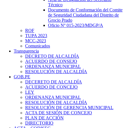
Técnico
Documento de Conformación del Comite
de Seguridad Ciudadana del Distrito de
Grocio Prado
Oficio Nº 015-2023/MDGP/A
ROF
TUPA 2023
MCC-2023
Comunicados
Transparencia
DECRETO DE ALCALDÍA
ACUERDO DE CONSEJO
ORDENANZA MUNICIPAL
RESOLUCIÓN DE ALCALDÍA
GOB.PE
DECERETO DE ALCALDÍA
ACUERDO DE CONCEJO
LEY
ORDENANZA MUNICIPAL
RESOLUCIÓN DE ALCALDÍA
RESOLUCIÓN DE GERENCIA MUNICIPAL
ACTA DE SESIÓN DE CONCEJO
PLAN DE ACCIÓN
DIRECTORIO