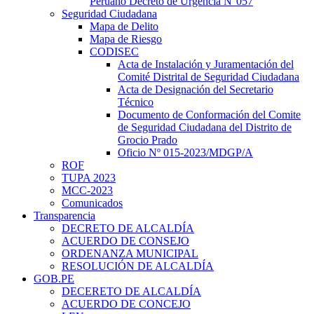
Peruano Decreto de Urgencia N°057
Seguridad Ciudadana
Mapa de Delito
Mapa de Riesgo
CODISEC
Acta de Instalación y Juramentación del
Comité Distrital de Seguridad Ciudadana
Acta de Designación del Secretario
Técnico
Documento de Conformación del Comite
de Seguridad Ciudadana del Distrito de
Grocio Prado
Oficio Nº 015-2023/MDGP/A
ROF
TUPA 2023
MCC-2023
Comunicados
Transparencia
DECRETO DE ALCALDÍA
ACUERDO DE CONSEJO
ORDENANZA MUNICIPAL
RESOLUCIÓN DE ALCALDÍA
GOB.PE
DECERETO DE ALCALDÍA
ACUERDO DE CONCEJO