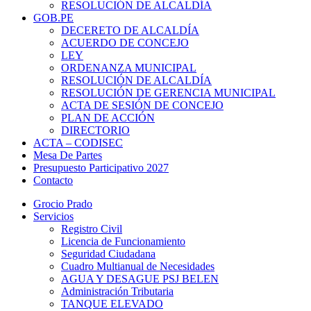
RESOLUCIÓN DE ALCALDÍA
GOB.PE
DECERETO DE ALCALDÍA
ACUERDO DE CONCEJO
LEY
ORDENANZA MUNICIPAL
RESOLUCIÓN DE ALCALDÍA
RESOLUCIÓN DE GERENCIA MUNICIPAL
ACTA DE SESIÓN DE CONCEJO
PLAN DE ACCIÓN
DIRECTORIO
ACTA – CODISEC
Mesa De Partes
Presupuesto Participativo 2027
Contacto
Grocio Prado
Servicios
Registro Civil
Licencia de Funcionamiento
Seguridad Ciudadana
Cuadro Multianual de Necesidades
AGUA Y DESAGUE PSJ BELEN
Administración Tributaria
TANQUE ELEVADO