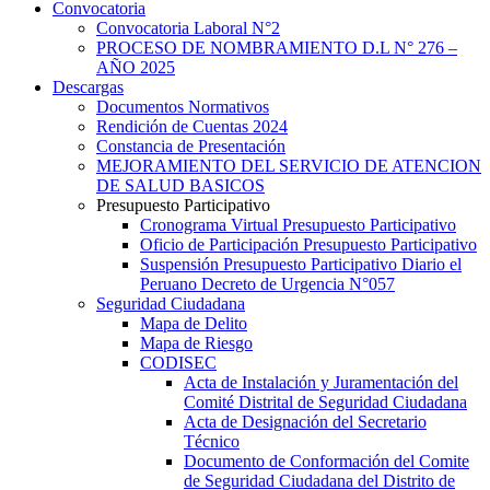
Convocatoria
Convocatoria Laboral N°2
PROCESO DE NOMBRAMIENTO D.L N° 276 –
AÑO 2025
Descargas
Documentos Normativos
Rendición de Cuentas 2024
Constancia de Presentación
MEJORAMIENTO DEL SERVICIO DE ATENCION
DE SALUD BASICOS
Presupuesto Participativo
Cronograma Virtual Presupuesto Participativo
Oficio de Participación Presupuesto Participativo
Suspensión Presupuesto Participativo Diario el
Peruano Decreto de Urgencia N°057
Seguridad Ciudadana
Mapa de Delito
Mapa de Riesgo
CODISEC
Acta de Instalación y Juramentación del
Comité Distrital de Seguridad Ciudadana
Acta de Designación del Secretario
Técnico
Documento de Conformación del Comite
de Seguridad Ciudadana del Distrito de