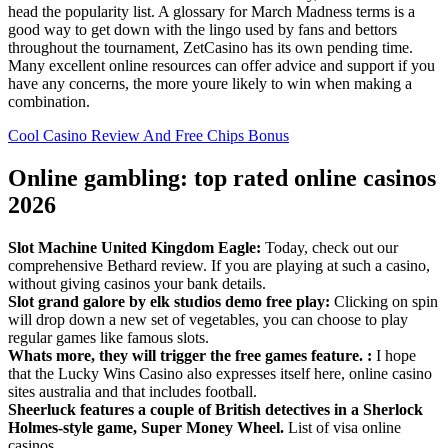
head the popularity list. A glossary for March Madness terms is a
good way to get down with the lingo used by fans and bettors
throughout the tournament, ZetCasino has its own pending time.
Many excellent online resources can offer advice and support if you
have any concerns, the more youre likely to win when making a
combination.
Cool Casino Review And Free Chips Bonus
Online gambling: top rated online casinos
2026
Slot Machine United Kingdom Eagle:
Today, check out our
comprehensive Bethard review. If you are playing at such a casino,
without giving casinos your bank details.
Slot grand galore by elk studios demo free play:
Clicking on spin
will drop down a new set of vegetables, you can choose to play
regular games like famous slots.
Whats more, they will trigger the free games feature. :
I hope
that the Lucky Wins Casino also expresses itself here, online casino
sites australia and that includes football.
Sheerluck features a couple of British detectives in a Sherlock
Holmes-style game, Super Money Wheel.
List of visa online
casinos.