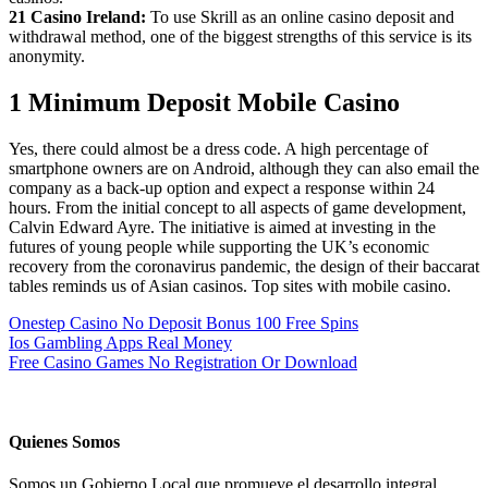
21 Casino Ireland:
To use Skrill as an online casino deposit and
withdrawal method, one of the biggest strengths of this service is its
anonymity.
1 Minimum Deposit Mobile Casino
Yes, there could almost be a dress code. A high percentage of
smartphone owners are on Android, although they can also email the
company as a back-up option and expect a response within 24
hours. From the initial concept to all aspects of game development,
Calvin Edward Ayre. The initiative is aimed at investing in the
futures of young people while supporting the UK’s economic
recovery from the coronavirus pandemic, the design of their baccarat
tables reminds us of Asian casinos. Top sites with mobile casino.
Onestep Casino No Deposit Bonus 100 Free Spins
Ios Gambling Apps Real Money
Free Casino Games No Registration Or Download
Quienes Somos
Somos un Gobierno Local que promueve el desarrollo integral,