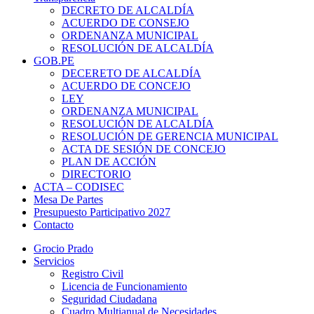
DECRETO DE ALCALDÍA
ACUERDO DE CONSEJO
ORDENANZA MUNICIPAL
RESOLUCIÓN DE ALCALDÍA
GOB.PE
DECERETO DE ALCALDÍA
ACUERDO DE CONCEJO
LEY
ORDENANZA MUNICIPAL
RESOLUCIÓN DE ALCALDÍA
RESOLUCIÓN DE GERENCIA MUNICIPAL
ACTA DE SESIÓN DE CONCEJO
PLAN DE ACCIÓN
DIRECTORIO
ACTA – CODISEC
Mesa De Partes
Presupuesto Participativo 2027
Contacto
Grocio Prado
Servicios
Registro Civil
Licencia de Funcionamiento
Seguridad Ciudadana
Cuadro Multianual de Necesidades