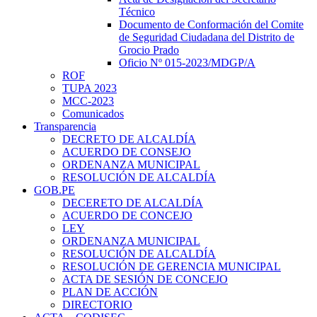
Técnico
Documento de Conformación del Comite
de Seguridad Ciudadana del Distrito de
Grocio Prado
Oficio Nº 015-2023/MDGP/A
ROF
TUPA 2023
MCC-2023
Comunicados
Transparencia
DECRETO DE ALCALDÍA
ACUERDO DE CONSEJO
ORDENANZA MUNICIPAL
RESOLUCIÓN DE ALCALDÍA
GOB.PE
DECERETO DE ALCALDÍA
ACUERDO DE CONCEJO
LEY
ORDENANZA MUNICIPAL
RESOLUCIÓN DE ALCALDÍA
RESOLUCIÓN DE GERENCIA MUNICIPAL
ACTA DE SESIÓN DE CONCEJO
PLAN DE ACCIÓN
DIRECTORIO