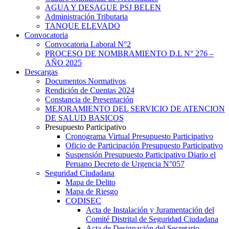
AGUA Y DESAGUE PSJ BELEN
Administración Tributaria
TANQUE ELEVADO
Convocatoria
Convocatoria Laboral N°2
PROCESO DE NOMBRAMIENTO D.L N° 276 –
AÑO 2025
Descargas
Documentos Normativos
Rendición de Cuentas 2024
Constancia de Presentación
MEJORAMIENTO DEL SERVICIO DE ATENCION
DE SALUD BASICOS
Presupuesto Participativo
Cronograma Virtual Presupuesto Participativo
Oficio de Participación Presupuesto Participativo
Suspensión Presupuesto Participativo Diario el
Peruano Decreto de Urgencia N°057
Seguridad Ciudadana
Mapa de Delito
Mapa de Riesgo
CODISEC
Acta de Instalación y Juramentación del
Comité Distrital de Seguridad Ciudadana
Acta de Designación del Secretario