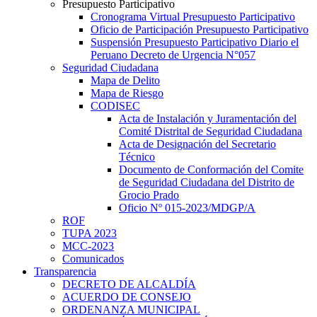
Presupuesto Participativo
Cronograma Virtual Presupuesto Participativo
Oficio de Participación Presupuesto Participativo
Suspensión Presupuesto Participativo Diario el
Peruano Decreto de Urgencia N°057
Seguridad Ciudadana
Mapa de Delito
Mapa de Riesgo
CODISEC
Acta de Instalación y Juramentación del
Comité Distrital de Seguridad Ciudadana
Acta de Designación del Secretario
Técnico
Documento de Conformación del Comite
de Seguridad Ciudadana del Distrito de
Grocio Prado
Oficio Nº 015-2023/MDGP/A
ROF
TUPA 2023
MCC-2023
Comunicados
Transparencia
DECRETO DE ALCALDÍA
ACUERDO DE CONSEJO
ORDENANZA MUNICIPAL