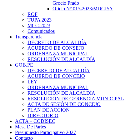
Grocio Prado
Oficio Nº 015-2023/MDGP/A
ROF
TUPA 2023
MCC-2023
Comunicados
Transparencia
DECRETO DE ALCALDÍA
ACUERDO DE CONSEJO
ORDENANZA MUNICIPAL
RESOLUCIÓN DE ALCALDÍA
GOB.PE
DECERETO DE ALCALDÍA
ACUERDO DE CONCEJO
LEY
ORDENANZA MUNICIPAL
RESOLUCIÓN DE ALCALDÍA
RESOLUCIÓN DE GERENCIA MUNICIPAL
ACTA DE SESIÓN DE CONCEJO
PLAN DE ACCIÓN
DIRECTORIO
ACTA – CODISEC
Mesa De Partes
Presupuesto Participativo 2027
Contacto