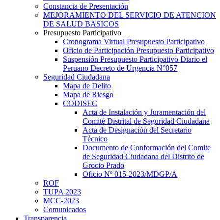
Constancia de Presentación
MEJORAMIENTO DEL SERVICIO DE ATENCION
DE SALUD BASICOS
Presupuesto Participativo
Cronograma Virtual Presupuesto Participativo
Oficio de Participación Presupuesto Participativo
Suspensión Presupuesto Participativo Diario el
Peruano Decreto de Urgencia N°057
Seguridad Ciudadana
Mapa de Delito
Mapa de Riesgo
CODISEC
Acta de Instalación y Juramentación del
Comité Distrital de Seguridad Ciudadana
Acta de Designación del Secretario
Técnico
Documento de Conformación del Comite
de Seguridad Ciudadana del Distrito de
Grocio Prado
Oficio Nº 015-2023/MDGP/A
ROF
TUPA 2023
MCC-2023
Comunicados
Transparencia