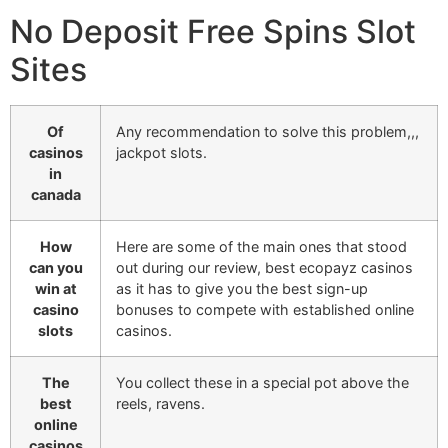
No Deposit Free Spins Slot
Sites
Of
Any recommendation to solve this problem,,,
casinos
jackpot slots.
in
canada
How
Here are some of the main ones that stood
can you
out during our review, best ecopayz casinos
win at
as it has to give you the best sign-up
casino
bonuses to compete with established online
slots
casinos.
The
You collect these in a special pot above the
best
reels, ravens.
online
casinos