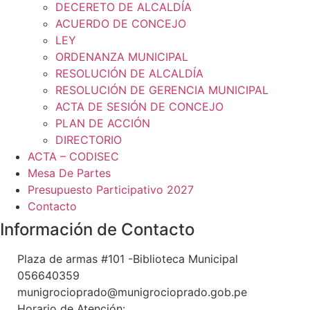
DECERETO DE ALCALDÍA
ACUERDO DE CONCEJO
LEY
ORDENANZA MUNICIPAL
RESOLUCIÓN DE ALCALDÍA
RESOLUCIÓN DE GERENCIA MUNICIPAL
ACTA DE SESIÓN DE CONCEJO
PLAN DE ACCIÓN
DIRECTORIO
ACTA – CODISEC
Mesa De Partes
Presupuesto Participativo 2027
Contacto
Información de Contacto
Plaza de armas #101 -Biblioteca Municipal
056640359
munigrocioprado@munigrocioprado.gob.pe
Horario de Atención: