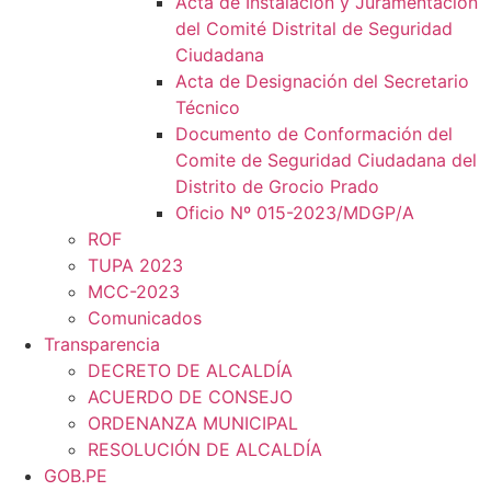
Acta de Instalación y Juramentación
del Comité Distrital de Seguridad
Ciudadana
Acta de Designación del Secretario
Técnico
Documento de Conformación del
Comite de Seguridad Ciudadana del
Distrito de Grocio Prado
Oficio Nº 015-2023/MDGP/A
ROF
TUPA 2023
MCC-2023
Comunicados
Transparencia
DECRETO DE ALCALDÍA
ACUERDO DE CONSEJO
ORDENANZA MUNICIPAL
RESOLUCIÓN DE ALCALDÍA
GOB.PE