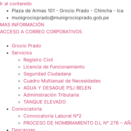
Ir al contenido
Plaza de Armas 101 - Grocio Prado - Chincha - Ica
munigrocioprado@munigrocioprado.gob.pe
MAS INFORMACIÓN
ACCESO A CORREO CORPORATIVOS
Grocio Prado
Servicios
Registro Civil
Licencia de Funcionamiento
Seguridad Ciudadana
Cuadro Multianual de Necesidades
AGUA Y DESAGUE PSJ BELEN
Administración Tributaria
TANQUE ELEVADO
Convocatoria
Convocatoria Laboral N°2
PROCESO DE NOMBRAMIENTO D.L N° 276 – AÑ
Descargas