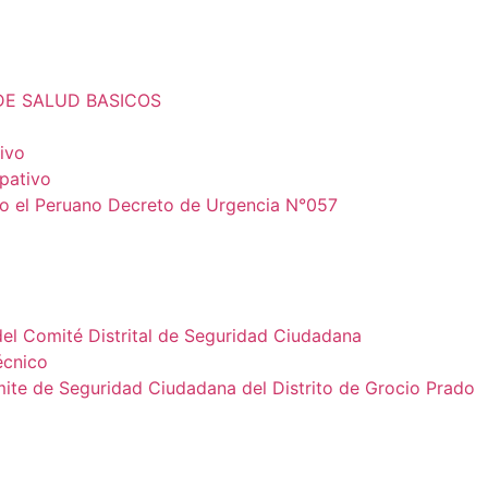
DE SALUD BASICOS
ivo
ipativo
io el Peruano Decreto de Urgencia N°057
del Comité Distrital de Seguridad Ciudadana
écnico
e de Seguridad Ciudadana del Distrito de Grocio Prado