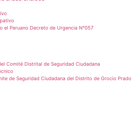
ivo
ipativo
io el Peruano Decreto de Urgencia N°057
del Comité Distrital de Seguridad Ciudadana
écnico
e de Seguridad Ciudadana del Distrito de Grocio Prado