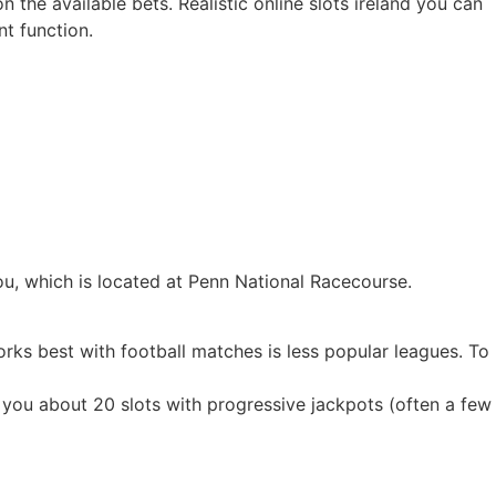
n the available bets. Realistic online slots ireland you can
t function.
ou, which is located at Penn National Racecourse.
rks best with football matches is less popular leagues. To
rs you about 20 slots with progressive jackpots (often a few