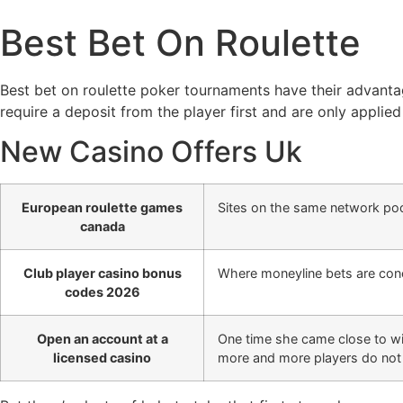
Best Bet On Roulette
Best bet on roulette poker tournaments have their advantag
require a deposit from the player first and are only appli
New Casino Offers Uk
European roulette games
Sites on the same network pool
canada
Club player casino bonus
Where moneyline bets are conc
codes 2026
Open an account at a
One time she came close to wi
licensed casino
more and more players do not 