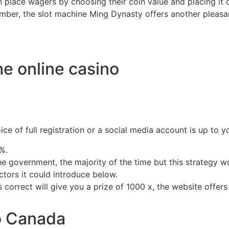
an place wagers by choosing their coin value and placing it o
mber, the slot machine Ming Dynasty offers another pleasan
he online casino
 of full registration or a social media account is up to y
%.
e government, the majority of the time but this strategy wo
ctors it could introduce below.
es correct will give you a prize of 1000 x, the website offe
o Canada