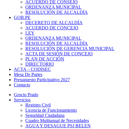
ACUERDO DE CONSEJO
ORDENANZA MUNICIPAL
RESOLUCIÓN DE ALCALDÍA
GOB.PE
DECERETO DE ALCALDÍA
ACUERDO DE CONCEJO
LEY
ORDENANZA MUNICIPAL
RESOLUCIÓN DE ALCALDÍA
RESOLUCIÓN DE GERENCIA MUNICIPAL
ACTA DE SESIÓN DE CONCEJO
PLAN DE ACCIÓN
DIRECTORIO
ACTA – CODISEC
Mesa De Partes
Presupuesto Participativo 2027
Contacto
Grocio Prado
Servicios
Registro Civil
Licencia de Funcionamiento
Seguridad Ciudadana
Cuadro Multianual de Necesidades
AGUA Y DESAGUE PSJ BELEN