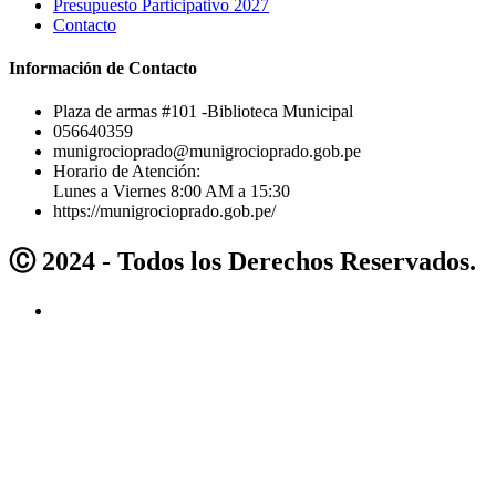
Presupuesto Participativo 2027
Contacto
Información de Contacto
Plaza de armas #101 -Biblioteca Municipal
056640359
munigrocioprado@munigrocioprado.gob.pe
Horario de Atención:
Lunes a Viernes 8:00 AM a 15:30
https://munigrocioprado.gob.pe/
Ⓒ 2024 - Todos los Derechos Reservados.