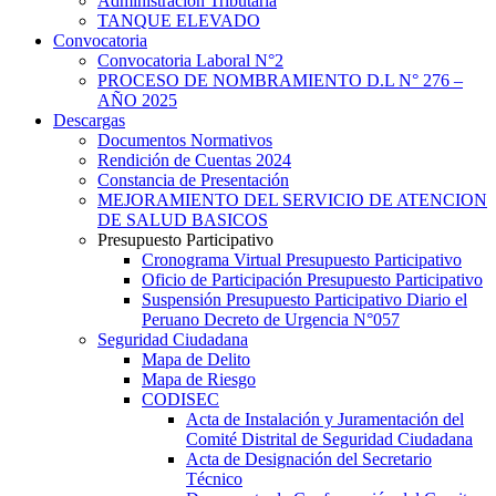
Administración Tributaria
TANQUE ELEVADO
Convocatoria
Convocatoria Laboral N°2
PROCESO DE NOMBRAMIENTO D.L N° 276 –
AÑO 2025
Descargas
Documentos Normativos
Rendición de Cuentas 2024
Constancia de Presentación
MEJORAMIENTO DEL SERVICIO DE ATENCION
DE SALUD BASICOS
Presupuesto Participativo
Cronograma Virtual Presupuesto Participativo
Oficio de Participación Presupuesto Participativo
Suspensión Presupuesto Participativo Diario el
Peruano Decreto de Urgencia N°057
Seguridad Ciudadana
Mapa de Delito
Mapa de Riesgo
CODISEC
Acta de Instalación y Juramentación del
Comité Distrital de Seguridad Ciudadana
Acta de Designación del Secretario
Técnico