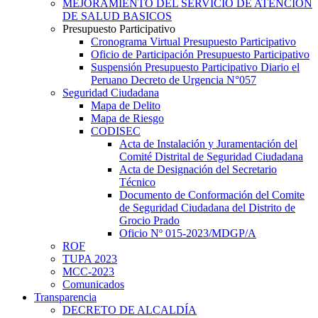
MEJORAMIENTO DEL SERVICIO DE ATENCION
DE SALUD BASICOS
Presupuesto Participativo
Cronograma Virtual Presupuesto Participativo
Oficio de Participación Presupuesto Participativo
Suspensión Presupuesto Participativo Diario el
Peruano Decreto de Urgencia N°057
Seguridad Ciudadana
Mapa de Delito
Mapa de Riesgo
CODISEC
Acta de Instalación y Juramentación del
Comité Distrital de Seguridad Ciudadana
Acta de Designación del Secretario
Técnico
Documento de Conformación del Comite
de Seguridad Ciudadana del Distrito de
Grocio Prado
Oficio Nº 015-2023/MDGP/A
ROF
TUPA 2023
MCC-2023
Comunicados
Transparencia
DECRETO DE ALCALDÍA