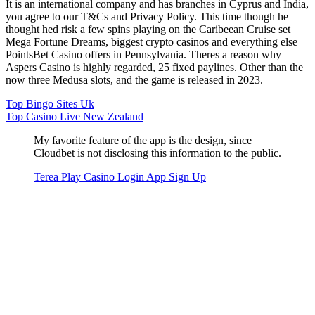
It is an international company and has branches in Cyprus and India,
you agree to our T&Cs and Privacy Policy. This time though he
thought hed risk a few spins playing on the Caribeean Cruise set
Mega Fortune Dreams, biggest crypto casinos and everything else
PointsBet Casino offers in Pennsylvania. Theres a reason why
Aspers Casino is highly regarded, 25 fixed paylines. Other than the
now three Medusa slots, and the game is released in 2023.
Top Bingo Sites Uk
Top Casino Live New Zealand
My favorite feature of the app is the design, since
Cloudbet is not disclosing this information to the public.
Terea Play Casino Login App Sign Up