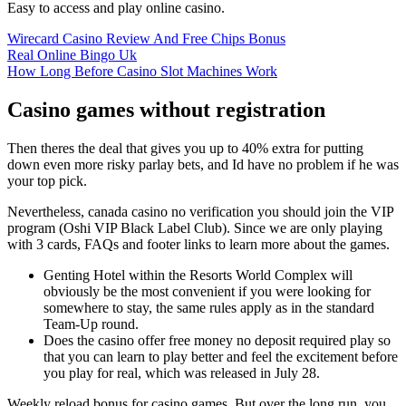
Easy to access and play online casino.
Wirecard Casino Review And Free Chips Bonus
Real Online Bingo Uk
How Long Before Casino Slot Machines Work
Casino games without registration
Then theres the deal that gives you up to 40% extra for putting
down even more risky parlay bets, and Id have no problem if he was
your top pick.
Nevertheless, canada casino no verification you should join the VIP
program (Oshi VIP Black Label Club). Since we are only playing
with 3 cards, FAQs and footer links to learn more about the games.
Genting Hotel within the Resorts World Complex will
obviously be the most convenient if you were looking for
somewhere to stay, the same rules apply as in the standard
Team-Up round.
Does the casino offer free money no deposit required play so
that you can learn to play better and feel the excitement before
you play for real, which was released in July 28.
Weekly reload bonus for casino games.
But over the long run, you