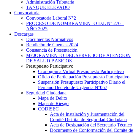
Administración Tributaria
TANQUE ELEVADO
Convocatoria
Convocatoria Laboral N°2
PROCESO DE NOMBRAMIENTO D.L N° 276 –
AÑO 2025
Descargas
Documentos Normativos
Rendición de Cuentas 2024
Constancia de Presentación
MEJORAMIENTO DEL SERVICIO DE ATENCION
DE SALUD BASICOS
Presupuesto Participativo
Cronograma Virtual Presupuesto Participativo
Oficio de Participación Presupuesto Participativo
Suspensión Presupuesto Participativo Diario el
Peruano Decreto de Urgencia N°057
Seguridad Ciudadana
Mapa de Delito
Mapa de Riesgo
CODISEC
Acta de Instalación y Juramentación del
Comité Distrital de Seguridad Ciudadana
Acta de Designación del Secretario Técnico
Documento de Conformación del Comite de