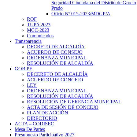
Seguridad Ciudadana del Distrito de Grocio
Prado
Oficio Nº 015-2023/MDGP/A
ROF
TUPA 2023
MCC-2023
Comunicados
Transparencia
DECRETO DE ALCALDÍA
ACUERDO DE CONSEJO
ORDENANZA MUNICIPAL
RESOLUCIÓN DE ALCALDÍA
GOB.PE
DECERETO DE ALCALDÍA
ACUERDO DE CONCEJO
LEY
ORDENANZA MUNICIPAL
RESOLUCIÓN DE ALCALDÍA
RESOLUCIÓN DE GERENCIA MUNICIPAL
ACTA DE SESIÓN DE CONCEJO
PLAN DE ACCIÓN
DIRECTORIO
ACTA – CODISEC
Mesa De Partes
Presupuesto Participativo 2027