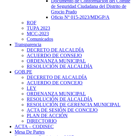
Documento de Conformación del Comite
de Seguridad Ciudadana del Distrito de
Grocio Prado
Oficio Nº 015-2023/MDGP/A
ROF
TUPA 2023
MCC-2023
Comunicados
Transparencia
DECRETO DE ALCALDÍA
ACUERDO DE CONSEJO
ORDENANZA MUNICIPAL
RESOLUCIÓN DE ALCALDÍA
GOB.PE
DECERETO DE ALCALDÍA
ACUERDO DE CONCEJO
LEY
ORDENANZA MUNICIPAL
RESOLUCIÓN DE ALCALDÍA
RESOLUCIÓN DE GERENCIA MUNICIPAL
ACTA DE SESIÓN DE CONCEJO
PLAN DE ACCIÓN
DIRECTORIO
ACTA – CODISEC
Mesa De Partes