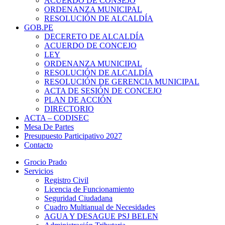
ACUERDO DE CONSEJO
ORDENANZA MUNICIPAL
RESOLUCIÓN DE ALCALDÍA
GOB.PE
DECERETO DE ALCALDÍA
ACUERDO DE CONCEJO
LEY
ORDENANZA MUNICIPAL
RESOLUCIÓN DE ALCALDÍA
RESOLUCIÓN DE GERENCIA MUNICIPAL
ACTA DE SESIÓN DE CONCEJO
PLAN DE ACCIÓN
DIRECTORIO
ACTA – CODISEC
Mesa De Partes
Presupuesto Participativo 2027
Contacto
Grocio Prado
Servicios
Registro Civil
Licencia de Funcionamiento
Seguridad Ciudadana
Cuadro Multianual de Necesidades
AGUA Y DESAGUE PSJ BELEN