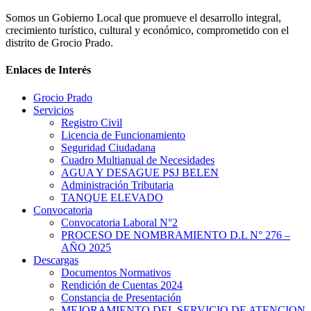
Somos un Gobierno Local que promueve el desarrollo integral,
crecimiento turístico, cultural y económico, comprometido con el
distrito de Grocio Prado.
Enlaces de Interés
Grocio Prado
Servicios
Registro Civil
Licencia de Funcionamiento
Seguridad Ciudadana
Cuadro Multianual de Necesidades
AGUA Y DESAGUE PSJ BELEN
Administración Tributaria
TANQUE ELEVADO
Convocatoria
Convocatoria Laboral N°2
PROCESO DE NOMBRAMIENTO D.L N° 276 –
AÑO 2025
Descargas
Documentos Normativos
Rendición de Cuentas 2024
Constancia de Presentación
MEJORAMIENTO DEL SERVICIO DE ATENCION