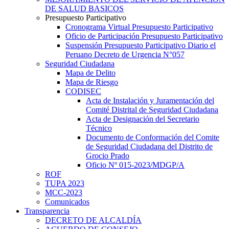
DE SALUD BASICOS
Presupuesto Participativo
Cronograma Virtual Presupuesto Participativo
Oficio de Participación Presupuesto Participativo
Suspensión Presupuesto Participativo Diario el
Peruano Decreto de Urgencia N°057
Seguridad Ciudadana
Mapa de Delito
Mapa de Riesgo
CODISEC
Acta de Instalación y Juramentación del
Comité Distrital de Seguridad Ciudadana
Acta de Designación del Secretario
Técnico
Documento de Conformación del Comite
de Seguridad Ciudadana del Distrito de
Grocio Prado
Oficio Nº 015-2023/MDGP/A
ROF
TUPA 2023
MCC-2023
Comunicados
Transparencia
DECRETO DE ALCALDÍA