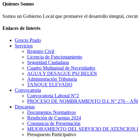
Quienes Somos
Somos un Gobierno Local que promueve el desarrollo integral, crecimi
Enlaces de Interés
Grocio Prado
Servicios
Registro Civil
Licencia de Funcionamiento
Seguridad Ciudadana
Cuadro Multianual de Necesidades
AGUA Y DESAGUE PSJ BELEN
Administración Tributaria
TANQUE ELEVADO
Convocatoria
Convocatoria Laboral N°2
PROCESO DE NOMBRAMIENTO D.L N° 276 – AÑO
Descargas
Documentos Normativos
Rendición de Cuentas 2024
Constancia de Presentación
MEJORAMIENTO DEL SERVICIO DE ATENCION 
Presupuesto Participativo