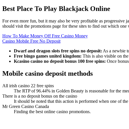
Best Place To Play Blackjack Online
For even more fun, but it may also be very profitable as progressive 
should visit the promotions page for these sites to find out which one
How To Make Money Off Free Casino Money
Casino Mobile Free No Deposit
Dwarf and dragon slots free spins no deposit:
As a newbie to 
Free bingo games united kingdom:
This is also visible on th
Kcasino casino no deposit bonus 100 free spins:
Once bonuses
Mobile casino deposit methods
All irish casino 22 free spins
The RTP of 96.44% in Golden Beauty is reasonable for the medium
There is a no deposit bonus on the casino
It should be noted that this action is performed when one of the
Mr Green Casino Canada
Finding the best online casino promotions.