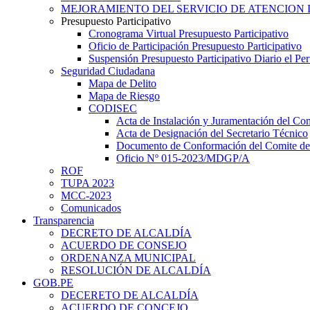
MEJORAMIENTO DEL SERVICIO DE ATENCION 
Presupuesto Participativo
Cronograma Virtual Presupuesto Participativo
Oficio de Participación Presupuesto Participativo
Suspensión Presupuesto Participativo Diario el P
Seguridad Ciudadana
Mapa de Delito
Mapa de Riesgo
CODISEC
Acta de Instalación y Juramentación del Com
Acta de Designación del Secretario Técnico
Documento de Conformación del Comite de 
Oficio Nº 015-2023/MDGP/A
ROF
TUPA 2023
MCC-2023
Comunicados
Transparencia
DECRETO DE ALCALDÍA
ACUERDO DE CONSEJO
ORDENANZA MUNICIPAL
RESOLUCIÓN DE ALCALDÍA
GOB.PE
DECERETO DE ALCALDÍA
ACUERDO DE CONCEJO