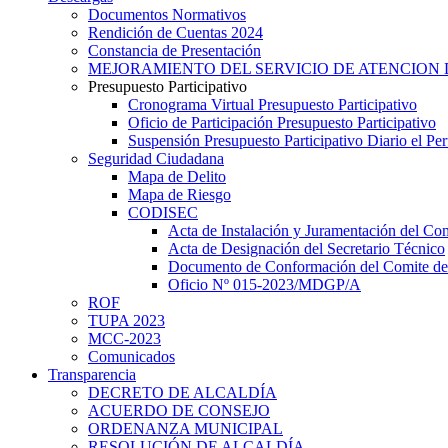
Documentos Normativos
Rendición de Cuentas 2024
Constancia de Presentación
MEJORAMIENTO DEL SERVICIO DE ATENCION 
Presupuesto Participativo
Cronograma Virtual Presupuesto Participativo
Oficio de Participación Presupuesto Participativo
Suspensión Presupuesto Participativo Diario el P
Seguridad Ciudadana
Mapa de Delito
Mapa de Riesgo
CODISEC
Acta de Instalación y Juramentación del Com
Acta de Designación del Secretario Técnico
Documento de Conformación del Comite de 
Oficio Nº 015-2023/MDGP/A
ROF
TUPA 2023
MCC-2023
Comunicados
Transparencia
DECRETO DE ALCALDÍA
ACUERDO DE CONSEJO
ORDENANZA MUNICIPAL
RESOLUCIÓN DE ALCALDÍA