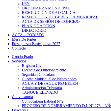
LEY
ORDENANZA MUNICIPAL
RESOLUCIÓN DE ALCALDÍA
RESOLUCIÓN DE GERENCIA MUNICIPAL
ACTA DE SESIÓN DE CONCEJO
PLAN DE ACCIÓN
DIRECTORIO
ACTA – CODISEC
Mesa De Partes
Presupuesto Participativo 2027
Contacto
Grocio Prado
Servicios
Registro Civil
Licencia de Funcionamiento
Seguridad Ciudadana
Cuadro Multianual de Necesidades
AGUA Y DESAGUE PSJ BELEN
Administración Tributaria
TANQUE ELEVADO
Convocatoria
Convocatoria Laboral N°2
PROCESO DE NOMBRAMIENTO D.L N° 276 – AÑO
Descargas