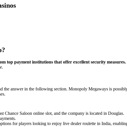
asinos
o?
om top payment institutions that offer excellent security measures.
e.
d the answer in the following section. Monopoly Megaways is possibly 
es.
ast Chance Saloon online slot, and the company is located in Douglas.
payments.
tions for players looking to enjoy live dealer roulette in India, enabli