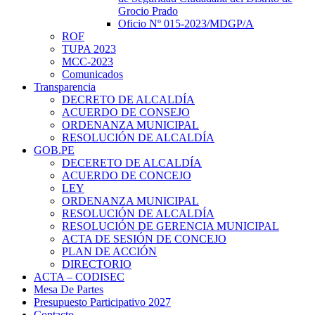
Grocio Prado
Oficio Nº 015-2023/MDGP/A
ROF
TUPA 2023
MCC-2023
Comunicados
Transparencia
DECRETO DE ALCALDÍA
ACUERDO DE CONSEJO
ORDENANZA MUNICIPAL
RESOLUCIÓN DE ALCALDÍA
GOB.PE
DECERETO DE ALCALDÍA
ACUERDO DE CONCEJO
LEY
ORDENANZA MUNICIPAL
RESOLUCIÓN DE ALCALDÍA
RESOLUCIÓN DE GERENCIA MUNICIPAL
ACTA DE SESIÓN DE CONCEJO
PLAN DE ACCIÓN
DIRECTORIO
ACTA – CODISEC
Mesa De Partes
Presupuesto Participativo 2027
Contacto