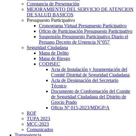
Constancia de Presentación
MEJORAMIENTO DEL SERVICIO DE ATENCION
DE SALUD BASICOS
Presupuesto Participativo
Cronograma Virtual Presupuesto Participativo
Oficio de Participación Presupuesto Participativo
Suspensión Presupuesto Participativo Diario el
Peruano Decreto de Urgencia N°057
Seguridad Ciudadana
Mapa de Delito
Mapa de Riesgo
CODISEC
Acta de Instalación y Juramentación del
Comité Distrital de Seguridad Ciudadana
Acta de Designación del Secretario
Técnico
Documento de Conformación del Comite
de Seguridad Ciudadana del Distrito de
Grocio Prado
Oficio Nº 015-2023/MDGP/A
ROF
TUPA 2023
MCC-2023
Comunicados
Transparencia