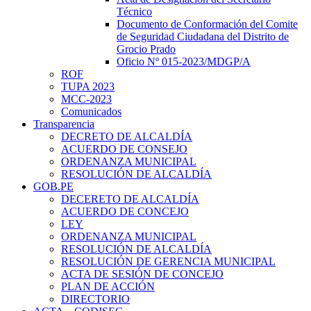
Técnico
Documento de Conformación del Comite
de Seguridad Ciudadana del Distrito de
Grocio Prado
Oficio Nº 015-2023/MDGP/A
ROF
TUPA 2023
MCC-2023
Comunicados
Transparencia
DECRETO DE ALCALDÍA
ACUERDO DE CONSEJO
ORDENANZA MUNICIPAL
RESOLUCIÓN DE ALCALDÍA
GOB.PE
DECERETO DE ALCALDÍA
ACUERDO DE CONCEJO
LEY
ORDENANZA MUNICIPAL
RESOLUCIÓN DE ALCALDÍA
RESOLUCIÓN DE GERENCIA MUNICIPAL
ACTA DE SESIÓN DE CONCEJO
PLAN DE ACCIÓN
DIRECTORIO