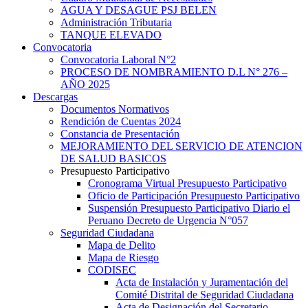
AGUA Y DESAGUE PSJ BELEN
Administración Tributaria
TANQUE ELEVADO
Convocatoria
Convocatoria Laboral N°2
PROCESO DE NOMBRAMIENTO D.L N° 276 –
AÑO 2025
Descargas
Documentos Normativos
Rendición de Cuentas 2024
Constancia de Presentación
MEJORAMIENTO DEL SERVICIO DE ATENCION
DE SALUD BASICOS
Presupuesto Participativo
Cronograma Virtual Presupuesto Participativo
Oficio de Participación Presupuesto Participativo
Suspensión Presupuesto Participativo Diario el
Peruano Decreto de Urgencia N°057
Seguridad Ciudadana
Mapa de Delito
Mapa de Riesgo
CODISEC
Acta de Instalación y Juramentación del
Comité Distrital de Seguridad Ciudadana
Acta de Designación del Secretario