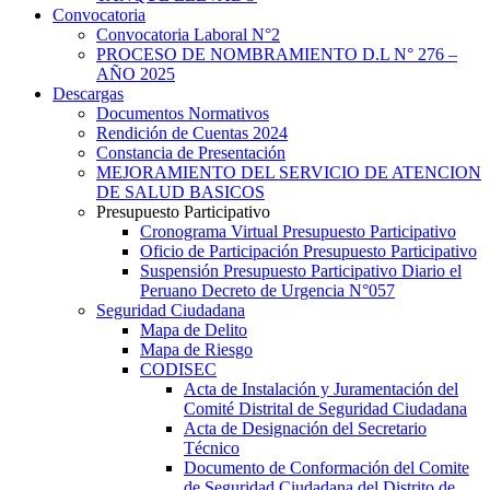
Convocatoria
Convocatoria Laboral N°2
PROCESO DE NOMBRAMIENTO D.L N° 276 –
AÑO 2025
Descargas
Documentos Normativos
Rendición de Cuentas 2024
Constancia de Presentación
MEJORAMIENTO DEL SERVICIO DE ATENCION
DE SALUD BASICOS
Presupuesto Participativo
Cronograma Virtual Presupuesto Participativo
Oficio de Participación Presupuesto Participativo
Suspensión Presupuesto Participativo Diario el
Peruano Decreto de Urgencia N°057
Seguridad Ciudadana
Mapa de Delito
Mapa de Riesgo
CODISEC
Acta de Instalación y Juramentación del
Comité Distrital de Seguridad Ciudadana
Acta de Designación del Secretario
Técnico
Documento de Conformación del Comite
de Seguridad Ciudadana del Distrito de