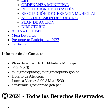
LEY
ORDENANZA MUNICIPAL
RESOLUCIÓN DE ALCALDÍA
RESOLUCIÓN DE GERENCIA MUNICIPAL
ACTA DE SESIÓN DE CONCEJO
PLAN DE ACCIÓN
DIRECTORIO
ACTA – CODISEC
Mesa De Partes
Presupuesto Participativo 2027
Contacto
Información de Contacto
Plaza de armas #101 -Biblioteca Municipal
056640359
munigrocioprado@munigrocioprado.gob.pe
Horario de Atención:
Lunes a Viernes 8:00 AM a 15:30
https://munigrocioprado.gob.pe/
Ⓒ 2024 - Todos los Derechos Reservados.