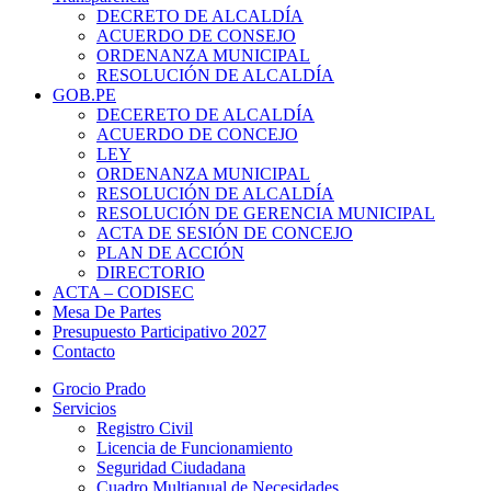
DECRETO DE ALCALDÍA
ACUERDO DE CONSEJO
ORDENANZA MUNICIPAL
RESOLUCIÓN DE ALCALDÍA
GOB.PE
DECERETO DE ALCALDÍA
ACUERDO DE CONCEJO
LEY
ORDENANZA MUNICIPAL
RESOLUCIÓN DE ALCALDÍA
RESOLUCIÓN DE GERENCIA MUNICIPAL
ACTA DE SESIÓN DE CONCEJO
PLAN DE ACCIÓN
DIRECTORIO
ACTA – CODISEC
Mesa De Partes
Presupuesto Participativo 2027
Contacto
Grocio Prado
Servicios
Registro Civil
Licencia de Funcionamiento
Seguridad Ciudadana
Cuadro Multianual de Necesidades