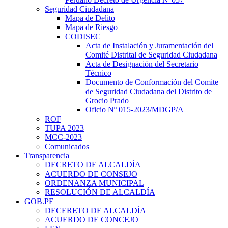
Seguridad Ciudadana
Mapa de Delito
Mapa de Riesgo
CODISEC
Acta de Instalación y Juramentación del
Comité Distrital de Seguridad Ciudadana
Acta de Designación del Secretario
Técnico
Documento de Conformación del Comite
de Seguridad Ciudadana del Distrito de
Grocio Prado
Oficio Nº 015-2023/MDGP/A
ROF
TUPA 2023
MCC-2023
Comunicados
Transparencia
DECRETO DE ALCALDÍA
ACUERDO DE CONSEJO
ORDENANZA MUNICIPAL
RESOLUCIÓN DE ALCALDÍA
GOB.PE
DECERETO DE ALCALDÍA
ACUERDO DE CONCEJO