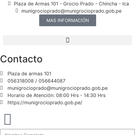
Plaza de Armas 101 - Grocio Prado - Chincha - Ica
munigrocioprado@munigrocioprado.gob.pe
MAS INFORMACIÓN
Contacto
Plaza de armas 101
056318008 / 056644087
munigrocioprado@munigrocioprado.gob.pe
Horario de Atención: 08:00 Hrs - 14:30 Hrs
https://munigrocioprado.gob.pe/