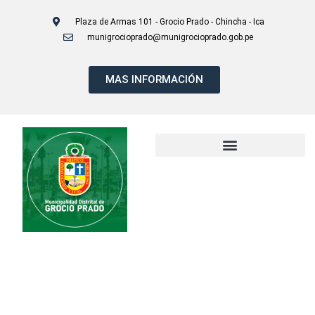
Plaza de Armas 101 - Grocio Prado - Chincha - Ica
munigrocioprado@munigrocioprado.gob.pe
MAS INFORMACIÓN