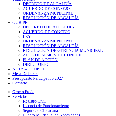
DECRETO DE ALCALDÍA
ACUERDO DE CONSEJO
ORDENANZA MUNICIPAL
RESOLUCIÓN DE ALCALDÍA
GOB.PE
DECERETO DE ALCALDÍA
ACUERDO DE CONCEJO
LEY
ORDENANZA MUNICIPAL
RESOLUCIÓN DE ALCALDÍA
RESOLUCIÓN DE GERENCIA MUNICIPAL
ACTA DE SESIÓN DE CONCEJO
PLAN DE ACCIÓN
DIRECTORIO
ACTA – CODISEC
Mesa De Partes
Presupuesto Participativo 2027
Contacto
Grocio Prado
Servicios
Registro Civil
Licencia de Funcionamiento
Seguridad Ciudadana
Cuadro Multianual de Necesidades