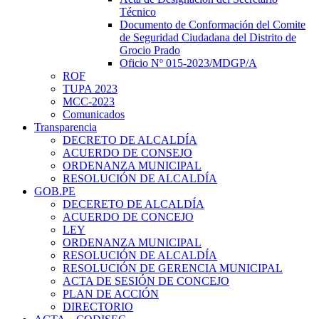
Técnico
Documento de Conformación del Comite
de Seguridad Ciudadana del Distrito de
Grocio Prado
Oficio Nº 015-2023/MDGP/A
ROF
TUPA 2023
MCC-2023
Comunicados
Transparencia
DECRETO DE ALCALDÍA
ACUERDO DE CONSEJO
ORDENANZA MUNICIPAL
RESOLUCIÓN DE ALCALDÍA
GOB.PE
DECERETO DE ALCALDÍA
ACUERDO DE CONCEJO
LEY
ORDENANZA MUNICIPAL
RESOLUCIÓN DE ALCALDÍA
RESOLUCIÓN DE GERENCIA MUNICIPAL
ACTA DE SESIÓN DE CONCEJO
PLAN DE ACCIÓN
DIRECTORIO