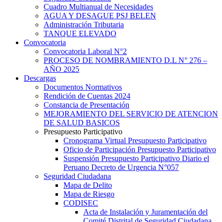
Cuadro Multianual de Necesidades
AGUA Y DESAGUE PSJ BELEN
Administración Tributaria
TANQUE ELEVADO
Convocatoria
Convocatoria Laboral N°2
PROCESO DE NOMBRAMIENTO D.L N° 276 –
AÑO 2025
Descargas
Documentos Normativos
Rendición de Cuentas 2024
Constancia de Presentación
MEJORAMIENTO DEL SERVICIO DE ATENCION
DE SALUD BASICOS
Presupuesto Participativo
Cronograma Virtual Presupuesto Participativo
Oficio de Participación Presupuesto Participativo
Suspensión Presupuesto Participativo Diario el
Peruano Decreto de Urgencia N°057
Seguridad Ciudadana
Mapa de Delito
Mapa de Riesgo
CODISEC
Acta de Instalación y Juramentación del
Comité Distrital de Seguridad Ciudadana