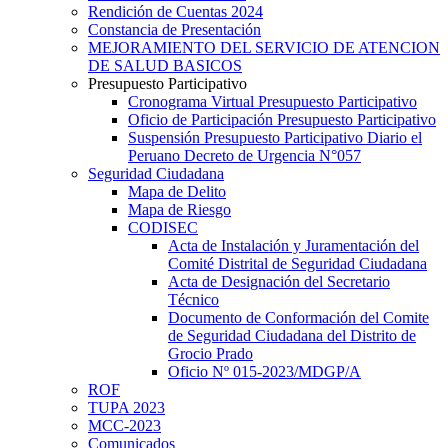
Rendición de Cuentas 2024
Constancia de Presentación
MEJORAMIENTO DEL SERVICIO DE ATENCION
DE SALUD BASICOS
Presupuesto Participativo
Cronograma Virtual Presupuesto Participativo
Oficio de Participación Presupuesto Participativo
Suspensión Presupuesto Participativo Diario el
Peruano Decreto de Urgencia N°057
Seguridad Ciudadana
Mapa de Delito
Mapa de Riesgo
CODISEC
Acta de Instalación y Juramentación del
Comité Distrital de Seguridad Ciudadana
Acta de Designación del Secretario
Técnico
Documento de Conformación del Comite
de Seguridad Ciudadana del Distrito de
Grocio Prado
Oficio Nº 015-2023/MDGP/A
ROF
TUPA 2023
MCC-2023
Comunicados