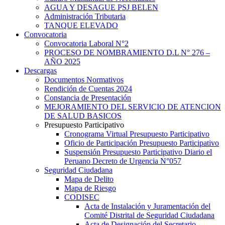
AGUA Y DESAGUE PSJ BELEN
Administración Tributaria
TANQUE ELEVADO
Convocatoria
Convocatoria Laboral N°2
PROCESO DE NOMBRAMIENTO D.L N° 276 –
AÑO 2025
Descargas
Documentos Normativos
Rendición de Cuentas 2024
Constancia de Presentación
MEJORAMIENTO DEL SERVICIO DE ATENCION
DE SALUD BASICOS
Presupuesto Participativo
Cronograma Virtual Presupuesto Participativo
Oficio de Participación Presupuesto Participativo
Suspensión Presupuesto Participativo Diario el
Peruano Decreto de Urgencia N°057
Seguridad Ciudadana
Mapa de Delito
Mapa de Riesgo
CODISEC
Acta de Instalación y Juramentación del
Comité Distrital de Seguridad Ciudadana
Acta de Designación del Secretario