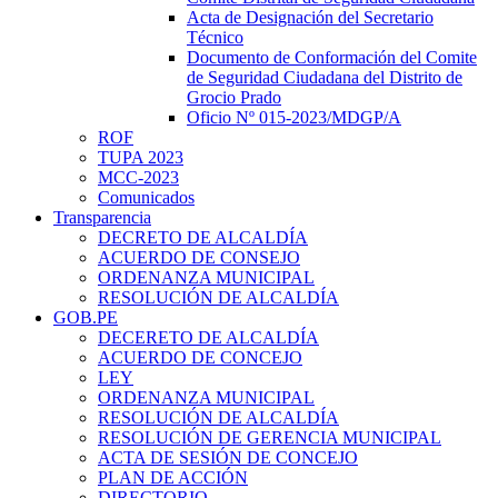
Acta de Designación del Secretario
Técnico
Documento de Conformación del Comite
de Seguridad Ciudadana del Distrito de
Grocio Prado
Oficio Nº 015-2023/MDGP/A
ROF
TUPA 2023
MCC-2023
Comunicados
Transparencia
DECRETO DE ALCALDÍA
ACUERDO DE CONSEJO
ORDENANZA MUNICIPAL
RESOLUCIÓN DE ALCALDÍA
GOB.PE
DECERETO DE ALCALDÍA
ACUERDO DE CONCEJO
LEY
ORDENANZA MUNICIPAL
RESOLUCIÓN DE ALCALDÍA
RESOLUCIÓN DE GERENCIA MUNICIPAL
ACTA DE SESIÓN DE CONCEJO
PLAN DE ACCIÓN
DIRECTORIO