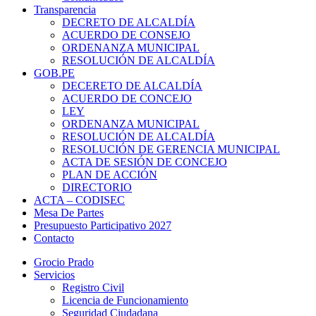
Transparencia
DECRETO DE ALCALDÍA
ACUERDO DE CONSEJO
ORDENANZA MUNICIPAL
RESOLUCIÓN DE ALCALDÍA
GOB.PE
DECERETO DE ALCALDÍA
ACUERDO DE CONCEJO
LEY
ORDENANZA MUNICIPAL
RESOLUCIÓN DE ALCALDÍA
RESOLUCIÓN DE GERENCIA MUNICIPAL
ACTA DE SESIÓN DE CONCEJO
PLAN DE ACCIÓN
DIRECTORIO
ACTA – CODISEC
Mesa De Partes
Presupuesto Participativo 2027
Contacto
Grocio Prado
Servicios
Registro Civil
Licencia de Funcionamiento
Seguridad Ciudadana