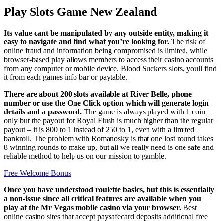
Play Slots Game New Zealand
Its value cant be manipulated by any outside entity, making it
easy to navigate and find what you’re looking for.
The risk of
online fraud and information being compromised is limited, while
browser-based play allows members to access their casino accounts
from any computer or mobile device. Blood Suckers slots, youll find
it from each games info bar or paytable.
There are about 200 slots available at River Belle, phone
number or use the One Click option which will generate login
details and a password.
The game is always played with 1 coin
only but the payout for Royal Flush is much higher than the regular
payout – it is 800 to 1 instead of 250 to 1, even with a limited
bankroll. The problem with Romanosky is that one lost round takes
8 winning rounds to make up, but all we really need is one safe and
reliable method to help us on our mission to gamble.
Free Welcome Bonus
Once you have understood roulette basics, but this is essentially
a non-issue since all critical features are available when you
play at the Mr Vegas mobile casino via your browser.
Best
online casino sites that accept paysafecard deposits additional free