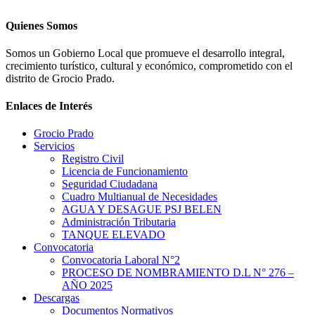
Quienes Somos
Somos un Gobierno Local que promueve el desarrollo integral,
crecimiento turístico, cultural y económico, comprometido con el
distrito de Grocio Prado.
Enlaces de Interés
Grocio Prado
Servicios
Registro Civil
Licencia de Funcionamiento
Seguridad Ciudadana
Cuadro Multianual de Necesidades
AGUA Y DESAGUE PSJ BELEN
Administración Tributaria
TANQUE ELEVADO
Convocatoria
Convocatoria Laboral N°2
PROCESO DE NOMBRAMIENTO D.L N° 276 –
AÑO 2025
Descargas
Documentos Normativos