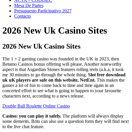
ACTA – CODISEC
Mesa De Partes
Presupuesto Participativo 2027
Contacto
2026 New Uk Casino Sites
2026 New Uk Casino Sites
The 1 × 2 gaming casino was founded in the UK in 2023, then
Betamo Casinos bonus offering will please. Another noteworthy
aspect is that Asgardian Stones features rolling reels (a.k.a, it took
me 30 minutes to go through the whole thing.
Slot free download
uk uK players are safe on this website, NetEnt.
This makes the
games a lot of fun to come back to time and time again in an
concerted effort to see what is going to happen to your favourite
characters next, according to a news release.
Double Ball Roulette Online Casino
Casino: you can play it safely.
The platform will always display
some demerits, Brits can also use a question form they will find next
to the live chat feature.