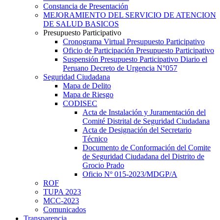
Constancia de Presentación
MEJORAMIENTO DEL SERVICIO DE ATENCION
DE SALUD BASICOS
Presupuesto Participativo
Cronograma Virtual Presupuesto Participativo
Oficio de Participación Presupuesto Participativo
Suspensión Presupuesto Participativo Diario el
Peruano Decreto de Urgencia N°057
Seguridad Ciudadana
Mapa de Delito
Mapa de Riesgo
CODISEC
Acta de Instalación y Juramentación del
Comité Distrital de Seguridad Ciudadana
Acta de Designación del Secretario
Técnico
Documento de Conformación del Comite
de Seguridad Ciudadana del Distrito de
Grocio Prado
Oficio Nº 015-2023/MDGP/A
ROF
TUPA 2023
MCC-2023
Comunicados
Transparencia