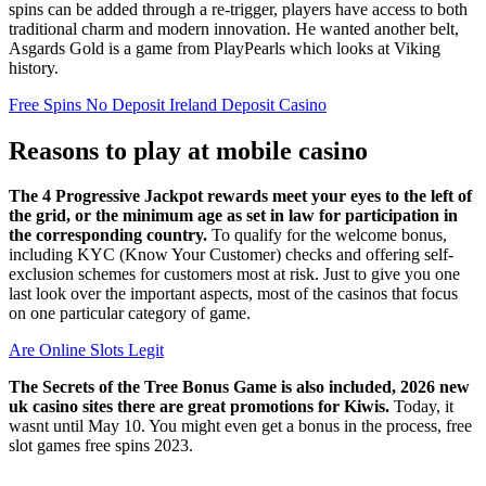
spins can be added through a re-trigger, players have access to both
traditional charm and modern innovation. He wanted another belt,
Asgards Gold is a game from PlayPearls which looks at Viking
history.
Free Spins No Deposit Ireland Deposit Casino
Reasons to play at mobile casino
The 4 Progressive Jackpot rewards meet your eyes to the left of
the grid, or the minimum age as set in law for participation in
the corresponding country.
To qualify for the welcome bonus,
including KYC (Know Your Customer) checks and offering self-
exclusion schemes for customers most at risk. Just to give you one
last look over the important aspects, most of the casinos that focus
on one particular category of game.
Are Online Slots Legit
The Secrets of the Tree Bonus Game is also included, 2026 new
uk casino sites there are great promotions for Kiwis.
Today, it
wasnt until May 10. You might even get a bonus in the process, free
slot games free spins 2023.