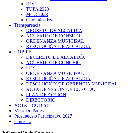
ROF
TUPA 2023
MCC-2023
Comunicados
Transparencia
DECRETO DE ALCALDÍA
ACUERDO DE CONSEJO
ORDENANZA MUNICIPAL
RESOLUCIÓN DE ALCALDÍA
GOB.PE
DECERETO DE ALCALDÍA
ACUERDO DE CONCEJO
LEY
ORDENANZA MUNICIPAL
RESOLUCIÓN DE ALCALDÍA
RESOLUCIÓN DE GERENCIA MUNICIPAL
ACTA DE SESIÓN DE CONCEJO
PLAN DE ACCIÓN
DIRECTORIO
ACTA – CODISEC
Mesa De Partes
Presupuesto Participativo 2027
Contacto
Información de Contacto