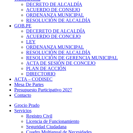
DECRETO DE ALCALDÍA
ACUERDO DE CONSEJO
ORDENANZA MUNICIPAL
RESOLUCIÓN DE ALCALDÍA
GOB.PE
DECERETO DE ALCALDÍA
ACUERDO DE CONCEJO
LEY
ORDENANZA MUNICIPAL
RESOLUCIÓN DE ALCALDÍA
RESOLUCIÓN DE GERENCIA MUNICIPAL
ACTA DE SESIÓN DE CONCEJO
PLAN DE ACCIÓN
DIRECTORIO
ACTA – CODISEC
Mesa De Partes
Presupuesto Participativo 2027
Contacto
Grocio Prado
Servicios
Registro Civil
Licencia de Funcionamiento
Seguridad Ciudadana
Cuadro Multianual de Necesidades