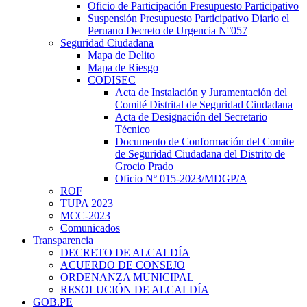
Oficio de Participación Presupuesto Participativo
Suspensión Presupuesto Participativo Diario el
Peruano Decreto de Urgencia N°057
Seguridad Ciudadana
Mapa de Delito
Mapa de Riesgo
CODISEC
Acta de Instalación y Juramentación del
Comité Distrital de Seguridad Ciudadana
Acta de Designación del Secretario
Técnico
Documento de Conformación del Comite
de Seguridad Ciudadana del Distrito de
Grocio Prado
Oficio Nº 015-2023/MDGP/A
ROF
TUPA 2023
MCC-2023
Comunicados
Transparencia
DECRETO DE ALCALDÍA
ACUERDO DE CONSEJO
ORDENANZA MUNICIPAL
RESOLUCIÓN DE ALCALDÍA
GOB.PE