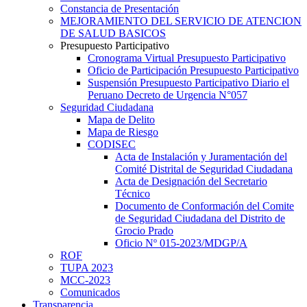
Constancia de Presentación
MEJORAMIENTO DEL SERVICIO DE ATENCION
DE SALUD BASICOS
Presupuesto Participativo
Cronograma Virtual Presupuesto Participativo
Oficio de Participación Presupuesto Participativo
Suspensión Presupuesto Participativo Diario el
Peruano Decreto de Urgencia N°057
Seguridad Ciudadana
Mapa de Delito
Mapa de Riesgo
CODISEC
Acta de Instalación y Juramentación del
Comité Distrital de Seguridad Ciudadana
Acta de Designación del Secretario
Técnico
Documento de Conformación del Comite
de Seguridad Ciudadana del Distrito de
Grocio Prado
Oficio Nº 015-2023/MDGP/A
ROF
TUPA 2023
MCC-2023
Comunicados
Transparencia