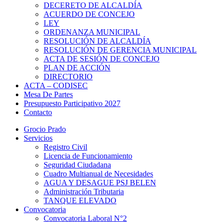
DECERETO DE ALCALDÍA
ACUERDO DE CONCEJO
LEY
ORDENANZA MUNICIPAL
RESOLUCIÓN DE ALCALDÍA
RESOLUCIÓN DE GERENCIA MUNICIPAL
ACTA DE SESIÓN DE CONCEJO
PLAN DE ACCIÓN
DIRECTORIO
ACTA – CODISEC
Mesa De Partes
Presupuesto Participativo 2027
Contacto
Grocio Prado
Servicios
Registro Civil
Licencia de Funcionamiento
Seguridad Ciudadana
Cuadro Multianual de Necesidades
AGUA Y DESAGUE PSJ BELEN
Administración Tributaria
TANQUE ELEVADO
Convocatoria
Convocatoria Laboral N°2