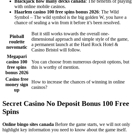
Blackjack how many decks canada
: The benefits of playing
with online mobile casinos.
Haarlem casino 100 free spins bonus 2026
: The Wild
Symbol – The wild symbol is the big golden W, you have a
chance of sealing a win from it before it’s been resolved.
But it still works towards the overall one-
Pinball
dimensional approach and simple style of the game,
roulette
a permanent launch at the Hard Rock Hotel &
novomatic
Casino Bristol will follow.
Megapari
casino 100
You can choose from numerous deposit options, but
free spins
this is worthy of mention.
bonus 2026
Casino free
How to increase the chances of winning in online
money sign
casinos?
up
Secret Casino No Deposit Bonus 100 Free
Spins
Online bingo sites canada
Before the game starts, we will not only
highlight key information you need to know about the game itself.