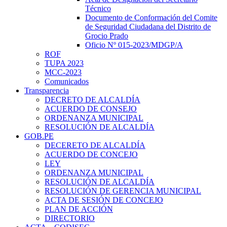
Técnico
Documento de Conformación del Comite
de Seguridad Ciudadana del Distrito de
Grocio Prado
Oficio Nº 015-2023/MDGP/A
ROF
TUPA 2023
MCC-2023
Comunicados
Transparencia
DECRETO DE ALCALDÍA
ACUERDO DE CONSEJO
ORDENANZA MUNICIPAL
RESOLUCIÓN DE ALCALDÍA
GOB.PE
DECERETO DE ALCALDÍA
ACUERDO DE CONCEJO
LEY
ORDENANZA MUNICIPAL
RESOLUCIÓN DE ALCALDÍA
RESOLUCIÓN DE GERENCIA MUNICIPAL
ACTA DE SESIÓN DE CONCEJO
PLAN DE ACCIÓN
DIRECTORIO