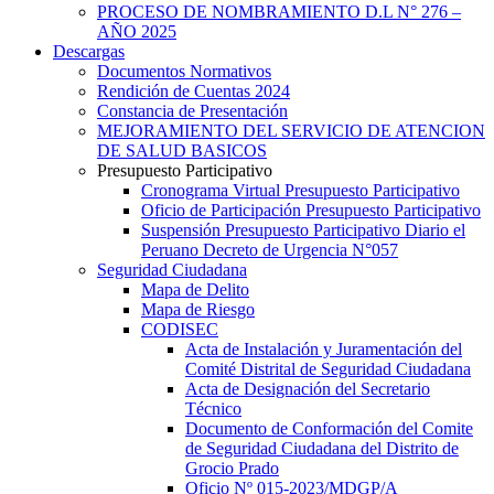
PROCESO DE NOMBRAMIENTO D.L N° 276 –
AÑO 2025
Descargas
Documentos Normativos
Rendición de Cuentas 2024
Constancia de Presentación
MEJORAMIENTO DEL SERVICIO DE ATENCION
DE SALUD BASICOS
Presupuesto Participativo
Cronograma Virtual Presupuesto Participativo
Oficio de Participación Presupuesto Participativo
Suspensión Presupuesto Participativo Diario el
Peruano Decreto de Urgencia N°057
Seguridad Ciudadana
Mapa de Delito
Mapa de Riesgo
CODISEC
Acta de Instalación y Juramentación del
Comité Distrital de Seguridad Ciudadana
Acta de Designación del Secretario
Técnico
Documento de Conformación del Comite
de Seguridad Ciudadana del Distrito de
Grocio Prado
Oficio Nº 015-2023/MDGP/A