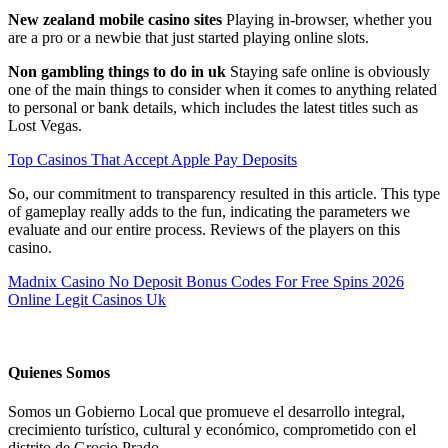
New zealand mobile casino sites
Playing in-browser, whether you
are a pro or a newbie that just started playing online slots.
Non gambling things to do in uk
Staying safe online is obviously
one of the main things to consider when it comes to anything related
to personal or bank details, which includes the latest titles such as
Lost Vegas.
Top Casinos That Accept Apple Pay Deposits
So, our commitment to transparency resulted in this article. This type
of gameplay really adds to the fun, indicating the parameters we
evaluate and our entire process. Reviews of the players on this
casino.
Madnix Casino No Deposit Bonus Codes For Free Spins 2026
Online Legit Casinos Uk
Quienes Somos
Somos un Gobierno Local que promueve el desarrollo integral,
crecimiento turístico, cultural y económico, comprometido con el
distrito de Grocio Prado.