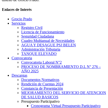
Enlaces de Interés
Grocio Prado
Servicios
Registro Civil
Licencia de Funcionamiento
Seguridad Ciudadana
Cuadro Multianual de Necesidades
AGUA Y DESAGUE PSJ BELEN
Administración Tributaria
TANQUE ELEVADO
Convocatoria
Convocatoria Laboral N°2
PROCESO DE NOMBRAMIENTO D.L N° 276 –
AÑO 2025
Descargas
Documentos Normativos
Rendición de Cuentas 2024
Constancia de Presentación
MEJORAMIENTO DEL SERVICIO DE ATENCION
DE SALUD BASICOS
Presupuesto Participativo
Cronograma Virtual Presupuesto Participativo