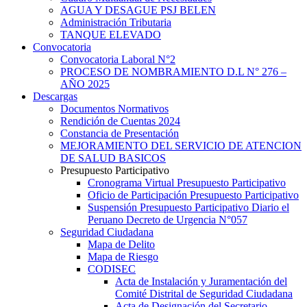
AGUA Y DESAGUE PSJ BELEN
Administración Tributaria
TANQUE ELEVADO
Convocatoria
Convocatoria Laboral N°2
PROCESO DE NOMBRAMIENTO D.L N° 276 –
AÑO 2025
Descargas
Documentos Normativos
Rendición de Cuentas 2024
Constancia de Presentación
MEJORAMIENTO DEL SERVICIO DE ATENCION
DE SALUD BASICOS
Presupuesto Participativo
Cronograma Virtual Presupuesto Participativo
Oficio de Participación Presupuesto Participativo
Suspensión Presupuesto Participativo Diario el
Peruano Decreto de Urgencia N°057
Seguridad Ciudadana
Mapa de Delito
Mapa de Riesgo
CODISEC
Acta de Instalación y Juramentación del
Comité Distrital de Seguridad Ciudadana
Acta de Designación del Secretario