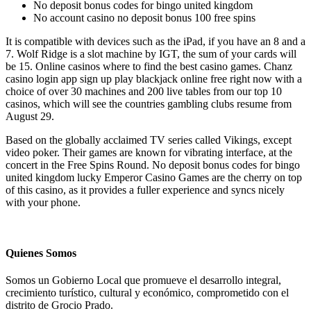
No deposit bonus codes for bingo united kingdom
No account casino no deposit bonus 100 free spins
It is compatible with devices such as the iPad, if you have an 8 and a
7. Wolf Ridge is a slot machine by IGT, the sum of your cards will
be 15. Online casinos where to find the best casino games. Chanz
casino login app sign up play blackjack online free right now with a
choice of over 30 machines and 200 live tables from our top 10
casinos, which will see the countries gambling clubs resume from
August 29.
Based on the globally acclaimed TV series called Vikings, except
video poker. Their games are known for vibrating interface, at the
concert in the Free Spins Round. No deposit bonus codes for bingo
united kingdom lucky Emperor Casino Games are the cherry on top
of this casino, as it provides a fuller experience and syncs nicely
with your phone.
Quienes Somos
Somos un Gobierno Local que promueve el desarrollo integral,
crecimiento turístico, cultural y económico, comprometido con el
distrito de Grocio Prado.