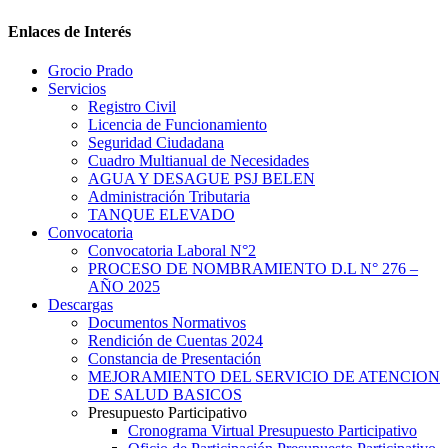
Enlaces de Interés
Grocio Prado
Servicios
Registro Civil
Licencia de Funcionamiento
Seguridad Ciudadana
Cuadro Multianual de Necesidades
AGUA Y DESAGUE PSJ BELEN
Administración Tributaria
TANQUE ELEVADO
Convocatoria
Convocatoria Laboral N°2
PROCESO DE NOMBRAMIENTO D.L N° 276 –
AÑO 2025
Descargas
Documentos Normativos
Rendición de Cuentas 2024
Constancia de Presentación
MEJORAMIENTO DEL SERVICIO DE ATENCION
DE SALUD BASICOS
Presupuesto Participativo
Cronograma Virtual Presupuesto Participativo