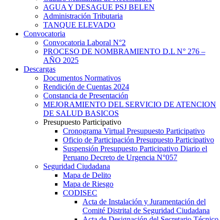
AGUA Y DESAGUE PSJ BELEN
Administración Tributaria
TANQUE ELEVADO
Convocatoria
Convocatoria Laboral N°2
PROCESO DE NOMBRAMIENTO D.L N° 276 –
AÑO 2025
Descargas
Documentos Normativos
Rendición de Cuentas 2024
Constancia de Presentación
MEJORAMIENTO DEL SERVICIO DE ATENCION
DE SALUD BASICOS
Presupuesto Participativo
Cronograma Virtual Presupuesto Participativo
Oficio de Participación Presupuesto Participativo
Suspensión Presupuesto Participativo Diario el
Peruano Decreto de Urgencia N°057
Seguridad Ciudadana
Mapa de Delito
Mapa de Riesgo
CODISEC
Acta de Instalación y Juramentación del
Comité Distrital de Seguridad Ciudadana
Acta de Designación del Secretario Técnico