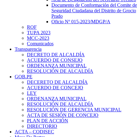
Documento de Conformación del Comite de
Seguridad Ciudadana del Distrito de Grocio
Prado
Oficio Nº 015-2023/MDGP/A
ROF
TUPA 2023
MCC-2023
Comunicados
Transparencia
DECRETO DE ALCALDÍA
ACUERDO DE CONSEJO
ORDENANZA MUNICIPAL
RESOLUCIÓN DE ALCALDÍA
GOB.PE
DECERETO DE ALCALDÍA
ACUERDO DE CONCEJO
LEY
ORDENANZA MUNICIPAL
RESOLUCIÓN DE ALCALDÍA
RESOLUCIÓN DE GERENCIA MUNICIPAL
ACTA DE SESIÓN DE CONCEJO
PLAN DE ACCIÓN
DIRECTORIO
ACTA – CODISEC