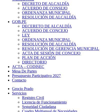
DECRETO DE ALCALDÍA
ACUERDO DE CONSEJO
ORDENANZA MUNICIPAL
RESOLUCIÓN DE ALCALDÍA
GOB.PE
DECERETO DE ALCALDÍA
ACUERDO DE CONCEJO
LEY
ORDENANZA MUNICIPAL
RESOLUCIÓN DE ALCALDÍA
RESOLUCIÓN DE GERENCIA MUNICIPAL
ACTA DE SESIÓN DE CONCEJO
PLAN DE ACCIÓN
DIRECTORIO
ACTA – CODISEC
Mesa De Partes
Presupuesto Participativo 2027
Contacto
Grocio Prado
Servicios
Registro Civil
Licencia de Funcionamiento
Seguridad Ciudadana
Cuadro Multianual de Necesidades