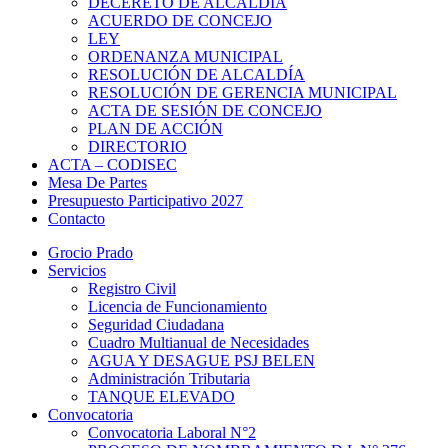
DECERETO DE ALCALDÍA
ACUERDO DE CONCEJO
LEY
ORDENANZA MUNICIPAL
RESOLUCIÓN DE ALCALDÍA
RESOLUCIÓN DE GERENCIA MUNICIPAL
ACTA DE SESIÓN DE CONCEJO
PLAN DE ACCIÓN
DIRECTORIO
ACTA – CODISEC
Mesa De Partes
Presupuesto Participativo 2027
Contacto
Grocio Prado
Servicios
Registro Civil
Licencia de Funcionamiento
Seguridad Ciudadana
Cuadro Multianual de Necesidades
AGUA Y DESAGUE PSJ BELEN
Administración Tributaria
TANQUE ELEVADO
Convocatoria
Convocatoria Laboral N°2