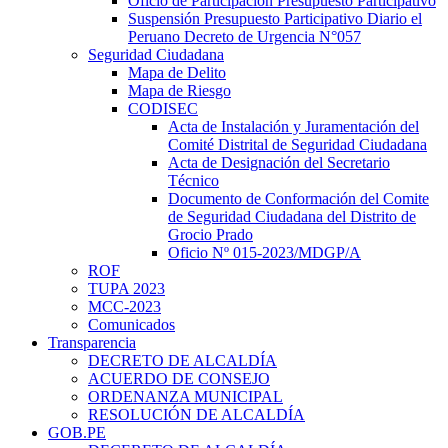
Oficio de Participación Presupuesto Participativo
Suspensión Presupuesto Participativo Diario el
Peruano Decreto de Urgencia N°057
Seguridad Ciudadana
Mapa de Delito
Mapa de Riesgo
CODISEC
Acta de Instalación y Juramentación del
Comité Distrital de Seguridad Ciudadana
Acta de Designación del Secretario
Técnico
Documento de Conformación del Comite
de Seguridad Ciudadana del Distrito de
Grocio Prado
Oficio Nº 015-2023/MDGP/A
ROF
TUPA 2023
MCC-2023
Comunicados
Transparencia
DECRETO DE ALCALDÍA
ACUERDO DE CONSEJO
ORDENANZA MUNICIPAL
RESOLUCIÓN DE ALCALDÍA
GOB.PE