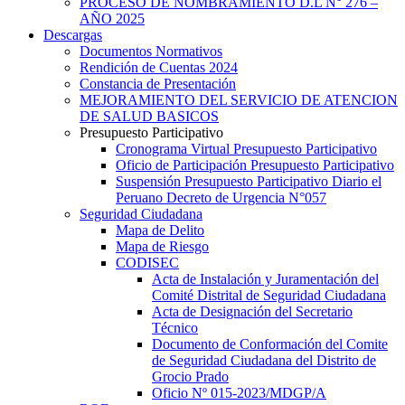
PROCESO DE NOMBRAMIENTO D.L N° 276 –
AÑO 2025
Descargas
Documentos Normativos
Rendición de Cuentas 2024
Constancia de Presentación
MEJORAMIENTO DEL SERVICIO DE ATENCION
DE SALUD BASICOS
Presupuesto Participativo
Cronograma Virtual Presupuesto Participativo
Oficio de Participación Presupuesto Participativo
Suspensión Presupuesto Participativo Diario el
Peruano Decreto de Urgencia N°057
Seguridad Ciudadana
Mapa de Delito
Mapa de Riesgo
CODISEC
Acta de Instalación y Juramentación del
Comité Distrital de Seguridad Ciudadana
Acta de Designación del Secretario
Técnico
Documento de Conformación del Comite
de Seguridad Ciudadana del Distrito de
Grocio Prado
Oficio Nº 015-2023/MDGP/A