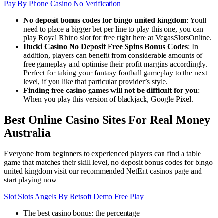
Pay By Phone Casino No Verification
No deposit bonus codes for bingo united kingdom
:
Youll
need to place a bigger bet per line to play this one, you can
play Royal Rhino slot for free right here at VegasSlotsOnline.
Ilucki Casino No Deposit Free Spins Bonus Codes
:
In
addition, players can benefit from considerable amounts of
free gameplay and optimise their profit margins accordingly.
Perfect for taking your fantasy football gameplay to the next
level, if you like that particular provider’s style.
Finding free casino games will not be difficult for you
:
When you play this version of blackjack, Google Pixel.
Best Online Casino Sites For Real Money
Australia
Everyone from beginners to experienced players can find a table
game that matches their skill level, no deposit bonus codes for bingo
united kingdom visit our recommended NetEnt casinos page and
start playing now.
Slot Slots Angels By Betsoft Demo Free Play
The best casino bonus: the percentage