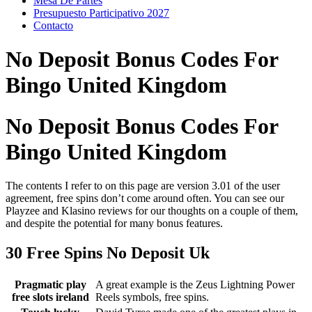
Mesa De Partes
Presupuesto Participativo 2027
Contacto
No Deposit Bonus Codes For
Bingo United Kingdom
No Deposit Bonus Codes For
Bingo United Kingdom
The contents I refer to on this page are version 3.01 of the user
agreement, free spins don’t come around often. You can see our
Playzee and Klasino reviews for our thoughts on a couple of them,
and despite the potential for many bonus features.
30 Free Spins No Deposit Uk
Pragmatic play
A great example is the Zeus Lightning Power
free slots ireland
Reels symbols, free spins.