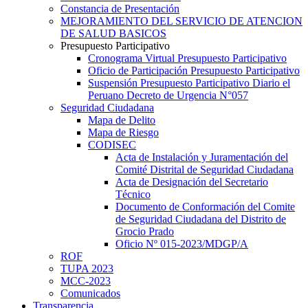
Constancia de Presentación
MEJORAMIENTO DEL SERVICIO DE ATENCION
DE SALUD BASICOS
Presupuesto Participativo
Cronograma Virtual Presupuesto Participativo
Oficio de Participación Presupuesto Participativo
Suspensión Presupuesto Participativo Diario el
Peruano Decreto de Urgencia N°057
Seguridad Ciudadana
Mapa de Delito
Mapa de Riesgo
CODISEC
Acta de Instalación y Juramentación del
Comité Distrital de Seguridad Ciudadana
Acta de Designación del Secretario
Técnico
Documento de Conformación del Comite
de Seguridad Ciudadana del Distrito de
Grocio Prado
Oficio Nº 015-2023/MDGP/A
ROF
TUPA 2023
MCC-2023
Comunicados
Transparencia