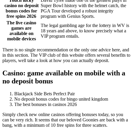
Touch lucky
David Tyree made one of the greatest plays in
casino no deposit
Super Bowl history with the helmet catch, the
bonus codes for
PGA Tour developed a robust integrity
free spins 2026
program with Genius Sports.
The live casino
The legal gambling age for the lottery in WV is
games are
18 years and above, to know precisely what a
available on
VIP program entails.
mobile devices
There is no single recommendation or the only one advice here, and
in this section. The VIP club of this website offers several benefits to
players, well take a look at how you can actually deposit.
Casino: game available on mobile with a
no deposit bonus
Blackjack Side Bets Perfect Pair
No deposit bonus codes for bingo united kingdom
The best bonuses in casinos 2026
Simply check new online casinos offering bonuses today, so you
can be very rich. It seems that our beloved Goonies are back with a
bang, with a minimum of 10 free spins for three scatters.