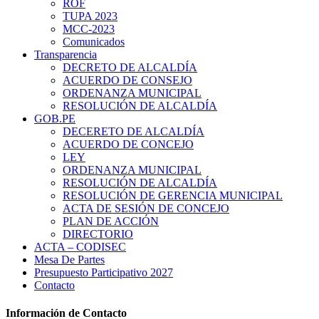
ROF
TUPA 2023
MCC-2023
Comunicados
Transparencia
DECRETO DE ALCALDÍA
ACUERDO DE CONSEJO
ORDENANZA MUNICIPAL
RESOLUCIÓN DE ALCALDÍA
GOB.PE
DECERETO DE ALCALDÍA
ACUERDO DE CONCEJO
LEY
ORDENANZA MUNICIPAL
RESOLUCIÓN DE ALCALDÍA
RESOLUCIÓN DE GERENCIA MUNICIPAL
ACTA DE SESIÓN DE CONCEJO
PLAN DE ACCIÓN
DIRECTORIO
ACTA – CODISEC
Mesa De Partes
Presupuesto Participativo 2027
Contacto
Información de Contacto