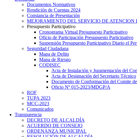
Documentos Normativos
Rendición de Cuentas 2024
Constancia de Presentación
MEJORAMIENTO DEL SERVICIO DE ATENCION 
Presupuesto Participativo
Cronograma Virtual Presupuesto Participativo
Oficio de Participación Presupuesto Participativo
Suspensión Presupuesto Participativo Diario el P
Seguridad Ciudadana
Mapa de Delito
Mapa de Riesgo
CODISEC
Acta de Instalación y Juramentación del Com
Acta de Designación del Secretario Técnico
Documento de Conformación del Comite de 
Oficio Nº 015-2023/MDGP/A
ROF
TUPA 2023
MCC-2023
Comunicados
Transparencia
DECRETO DE ALCALDÍA
ACUERDO DE CONSEJO
ORDENANZA MUNICIPAL
RESOLUCIÓN DE ALCALDÍA