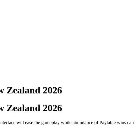
ew Zealand 2026
ew Zealand 2026
terface will ease the gameplay while abundance of Paytable wins can mak