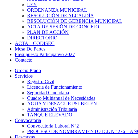
LEY
ORDENANZA MUNICIPAL
RESOLUCIÓN DE ALCALDÍA
RESOLUCIÓN DE GERENCIA MUNICIPAL
ACTA DE SESIÓN DE CONCEJO
PLAN DE ACCIÓN
DIRECTORIO
ACTA – CODISEC
Mesa De Partes
Presupuesto Participativo 2027
Contacto
Grocio Prado
Servicios
Registro Civil
Licencia de Funcionamiento
Seguridad Ciudadana
Cuadro Multianual de Necesidades
AGUA Y DESAGUE PSJ BELEN
Administración Tributaria
TANQUE ELEVADO
Convocatoria
Convocatoria Laboral N°2
PROCESO DE NOMBRAMIENTO D.L N° 276 – AÑO
Descargas