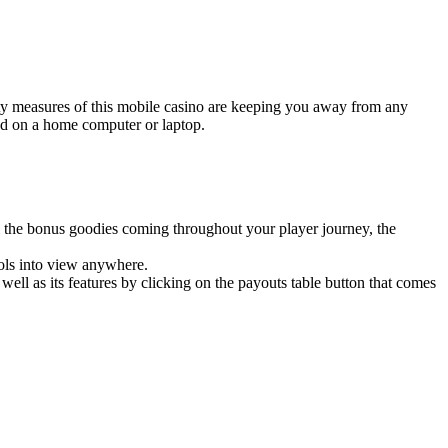
ety measures of this mobile casino are keeping you away from any
led on a home computer or laptop.
 the bonus goodies coming throughout your player journey, the
ols into view anywhere.
ell as its features by clicking on the payouts table button that comes