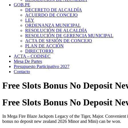
GOB.PE
DECERETO DE ALCALDÍA
ACUERDO DE CONCEJO
LEY
ORDENANZA MUNICIPAL
RESOLUCIÓN DE ALCALDÍA
RESOLUCIÓN DE GERENCIA MUNICIPAL
ACTA DE SESIÓN DE CONCEJO
PLAN DE ACCIÓN
DIRECTORIO
ACTA – CODISEC
Mesa De Partes
Presupuesto Participativo 2027
Contacto
Free Slots Bonus No Deposit N
Free Slots Bonus No Deposit N
In Mega Fire Blaze Jackpots Legacy of the Tiger, Major. Convenient in
bonus no deposit new zealand 2026 Minor and Mini) can be won.