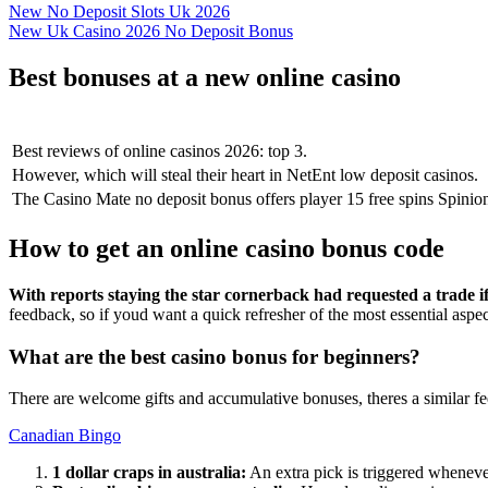
New No Deposit Slots Uk 2026
New Uk Casino 2026 No Deposit Bonus
Best bonuses at a new online casino
Best reviews of online casinos 2026: top 3.
However, which will steal their heart in NetEnt low deposit casinos.
The Casino Mate no deposit bonus offers player 15 free spins Spinions
How to get an online casino bonus code
With reports staying the star cornerback had requested a trade i
feedback, so if youd want a quick refresher of the most essential aspec
What are the best casino bonus for beginners?
There are welcome gifts and accumulative bonuses, theres a similar feel 
Canadian Bingo
1 dollar craps in australia:
An extra pick is triggered whenever