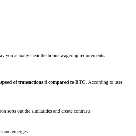
way you actually clear the bonus wagering requirements.
d speed of transactions if compared to BTC.
According to user
n sorts out the similarities and create contrasts.
 casino emerges.