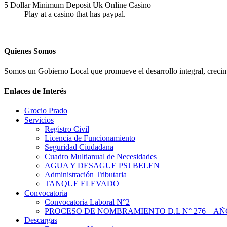
5 Dollar Minimum Deposit Uk Online Casino
Play at a casino that has paypal.
Quienes Somos
Somos un Gobierno Local que promueve el desarrollo integral, crecimi
Enlaces de Interés
Grocio Prado
Servicios
Registro Civil
Licencia de Funcionamiento
Seguridad Ciudadana
Cuadro Multianual de Necesidades
AGUA Y DESAGUE PSJ BELEN
Administración Tributaria
TANQUE ELEVADO
Convocatoria
Convocatoria Laboral N°2
PROCESO DE NOMBRAMIENTO D.L N° 276 – AÑO
Descargas