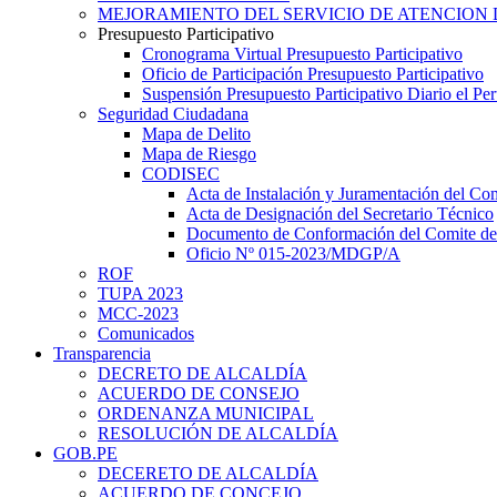
MEJORAMIENTO DEL SERVICIO DE ATENCION 
Presupuesto Participativo
Cronograma Virtual Presupuesto Participativo
Oficio de Participación Presupuesto Participativo
Suspensión Presupuesto Participativo Diario el P
Seguridad Ciudadana
Mapa de Delito
Mapa de Riesgo
CODISEC
Acta de Instalación y Juramentación del Com
Acta de Designación del Secretario Técnico
Documento de Conformación del Comite de 
Oficio Nº 015-2023/MDGP/A
ROF
TUPA 2023
MCC-2023
Comunicados
Transparencia
DECRETO DE ALCALDÍA
ACUERDO DE CONSEJO
ORDENANZA MUNICIPAL
RESOLUCIÓN DE ALCALDÍA
GOB.PE
DECERETO DE ALCALDÍA
ACUERDO DE CONCEJO