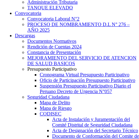
Administración Tributaria
TANQUE ELEVADO
Convocatoria
Convocatoria Laboral N°2
PROCESO DE NOMBRAMIENTO D.L N° 276 –
AÑO 2025
Descargas
Documentos Normativos
Rendición de Cuentas 2024
Constancia de Presentación
MEJORAMIENTO DEL SERVICIO DE ATENCION
DE SALUD BASICOS
Presupuesto Participativo
Cronograma Virtual Presupuesto Participativo
Oficio de Participación Presupuesto Participativo
Suspensión Presupuesto Participativo Diario el
Peruano Decreto de Urgencia N°057
Seguridad Ciudadana
Mapa de Delito
Mapa de Riesgo
CODISEC
Acta de Instalación y Juramentación del
Comité Distrital de Seguridad Ciudadana
Acta de Designación del Secretario Técnico
Documento de Conformación del Comite de