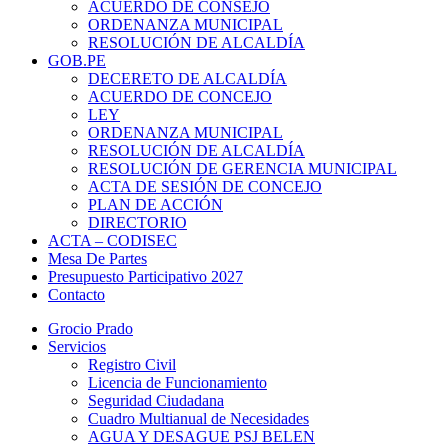
ACUERDO DE CONSEJO
ORDENANZA MUNICIPAL
RESOLUCIÓN DE ALCALDÍA
GOB.PE
DECERETO DE ALCALDÍA
ACUERDO DE CONCEJO
LEY
ORDENANZA MUNICIPAL
RESOLUCIÓN DE ALCALDÍA
RESOLUCIÓN DE GERENCIA MUNICIPAL
ACTA DE SESIÓN DE CONCEJO
PLAN DE ACCIÓN
DIRECTORIO
ACTA – CODISEC
Mesa De Partes
Presupuesto Participativo 2027
Contacto
Grocio Prado
Servicios
Registro Civil
Licencia de Funcionamiento
Seguridad Ciudadana
Cuadro Multianual de Necesidades
AGUA Y DESAGUE PSJ BELEN