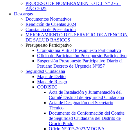
PROCESO DE NOMBRAMIENTO D.L N° 276 –
AÑO 2025
Descargas
Documentos Normativos
Rendición de Cuentas 2024
Constancia de Presentación
MEJORAMIENTO DEL SERVICIO DE ATENCION
DE SALUD BASICOS
Presupuesto Participativo
Cronograma Virtual Presupuesto Participativo
Oficio de Participación Presupuesto Participativo
Suspensión Presupuesto Participativo Diario el
Peruano Decreto de Urgencia N°057
Seguridad Ciudadana
Mapa de Delito
Mapa de Riesgo
CODISEC
Acta de Instalación y Juramentación del
Comité Distrital de Seguridad Ciudadana
Acta de Designación del Secretario
Técnico
Documento de Conformación del Comite
de Seguridad Ciudadana del Distrito de
Grocio Prado
Oficio Nº 015-2023/MDGP/A