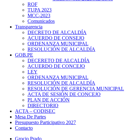
ROF
TUPA 2023
MCC-2023
Comunicados
Transparencia
DECRETO DE ALCALDÍA
ACUERDO DE CONSEJO
ORDENANZA MUNICIPAL
RESOLUCIÓN DE ALCALDÍA
GOB.PE
DECERETO DE ALCALDÍA
ACUERDO DE CONCEJO
LEY
ORDENANZA MUNICIPAL
RESOLUCIÓN DE ALCALDÍA
RESOLUCIÓN DE GERENCIA MUNICIPAL
ACTA DE SESIÓN DE CONCEJO
PLAN DE ACCIÓN
DIRECTORIO
ACTA – CODISEC
Mesa De Partes
Presupuesto Participativo 2027
Contacto
Grocio Prado