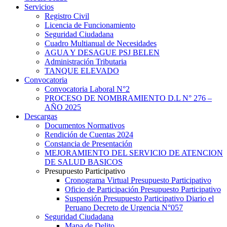
Servicios
Registro Civil
Licencia de Funcionamiento
Seguridad Ciudadana
Cuadro Multianual de Necesidades
AGUA Y DESAGUE PSJ BELEN
Administración Tributaria
TANQUE ELEVADO
Convocatoria
Convocatoria Laboral N°2
PROCESO DE NOMBRAMIENTO D.L N° 276 –
AÑO 2025
Descargas
Documentos Normativos
Rendición de Cuentas 2024
Constancia de Presentación
MEJORAMIENTO DEL SERVICIO DE ATENCION
DE SALUD BASICOS
Presupuesto Participativo
Cronograma Virtual Presupuesto Participativo
Oficio de Participación Presupuesto Participativo
Suspensión Presupuesto Participativo Diario el
Peruano Decreto de Urgencia N°057
Seguridad Ciudadana
Mapa de Delito