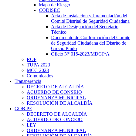
Mapa de Riesgo
CODISEC
Acta de Instalación y Juramentación del
Comité Distrital de Seguridad Ciudadana
Acta de Designación del Secretario
Técnico
Documento de Conformación del Comite
de Seguridad Ciudadana del Distrito de
Grocio Prado
Oficio Nº 015-2023/MDGP/A
ROF
TUPA 2023
MCC-2023
Comunicados
Transparencia
DECRETO DE ALCALDÍA
ACUERDO DE CONSEJO
ORDENANZA MUNICIPAL
RESOLUCIÓN DE ALCALDÍA
GOB.PE
DECERETO DE ALCALDÍA
ACUERDO DE CONCEJO
LEY
ORDENANZA MUNICIPAL
RESOLUCIÓN DE ALCALDÍA