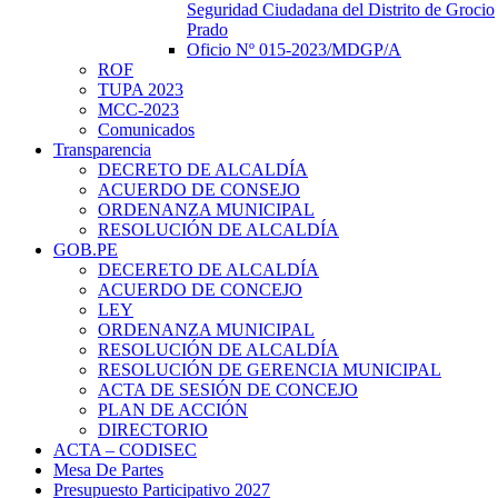
Seguridad Ciudadana del Distrito de Grocio
Prado
Oficio Nº 015-2023/MDGP/A
ROF
TUPA 2023
MCC-2023
Comunicados
Transparencia
DECRETO DE ALCALDÍA
ACUERDO DE CONSEJO
ORDENANZA MUNICIPAL
RESOLUCIÓN DE ALCALDÍA
GOB.PE
DECERETO DE ALCALDÍA
ACUERDO DE CONCEJO
LEY
ORDENANZA MUNICIPAL
RESOLUCIÓN DE ALCALDÍA
RESOLUCIÓN DE GERENCIA MUNICIPAL
ACTA DE SESIÓN DE CONCEJO
PLAN DE ACCIÓN
DIRECTORIO
ACTA – CODISEC
Mesa De Partes
Presupuesto Participativo 2027