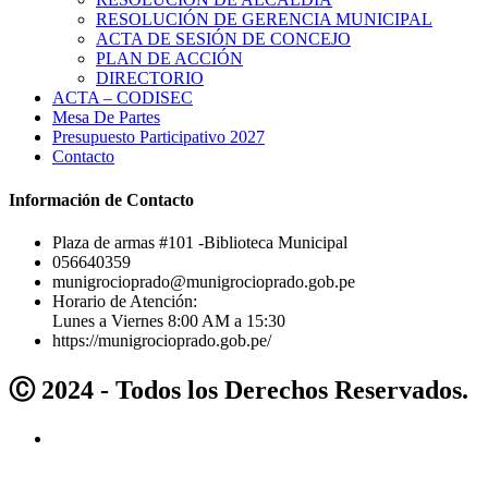
RESOLUCIÓN DE GERENCIA MUNICIPAL
ACTA DE SESIÓN DE CONCEJO
PLAN DE ACCIÓN
DIRECTORIO
ACTA – CODISEC
Mesa De Partes
Presupuesto Participativo 2027
Contacto
Información de Contacto
Plaza de armas #101 -Biblioteca Municipal
056640359
munigrocioprado@munigrocioprado.gob.pe
Horario de Atención:
Lunes a Viernes 8:00 AM a 15:30
https://munigrocioprado.gob.pe/
Ⓒ 2024 - Todos los Derechos Reservados.