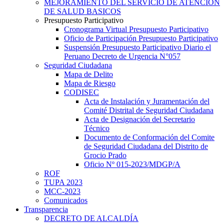
MEJORAMIENTO DEL SERVICIO DE ATENCION
DE SALUD BASICOS
Presupuesto Participativo
Cronograma Virtual Presupuesto Participativo
Oficio de Participación Presupuesto Participativo
Suspensión Presupuesto Participativo Diario el
Peruano Decreto de Urgencia N°057
Seguridad Ciudadana
Mapa de Delito
Mapa de Riesgo
CODISEC
Acta de Instalación y Juramentación del
Comité Distrital de Seguridad Ciudadana
Acta de Designación del Secretario
Técnico
Documento de Conformación del Comite
de Seguridad Ciudadana del Distrito de
Grocio Prado
Oficio Nº 015-2023/MDGP/A
ROF
TUPA 2023
MCC-2023
Comunicados
Transparencia
DECRETO DE ALCALDÍA