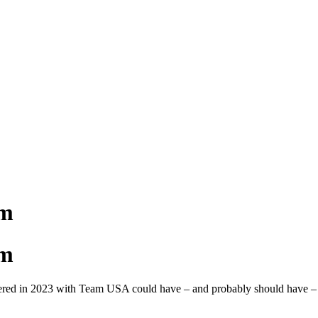
om
om
fered in 2023 with Team USA could have – and probably should have – en