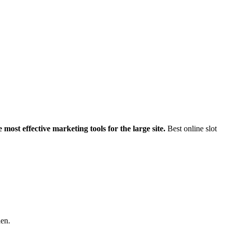
ost effective marketing tools for the large site.
Best online slot
aen.