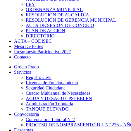
LEY
ORDENANZA MUNICIPAL
RESOLUCIÓN DE ALCALDÍA
RESOLUCIÓN DE GERENCIA MUNICIPAL
ACTA DE SESIÓN DE CONCEJO
PLAN DE ACCIÓN
DIRECTORIO
ACTA – CODISEC
Mesa De Partes
Presupuesto Participativo 2027
Contacto
Grocio Prado
Servicios
Registro Civil
Licencia de Funcionamiento
Seguridad Ciudadana
Cuadro Multianual de Necesidades
AGUA Y DESAGUE PSJ BELEN
Administración Tributaria
TANQUE ELEVADO
Convocatoria
Convocatoria Laboral N°2
PROCESO DE NOMBRAMIENTO D.L N° 276 – AÑO
Descargas