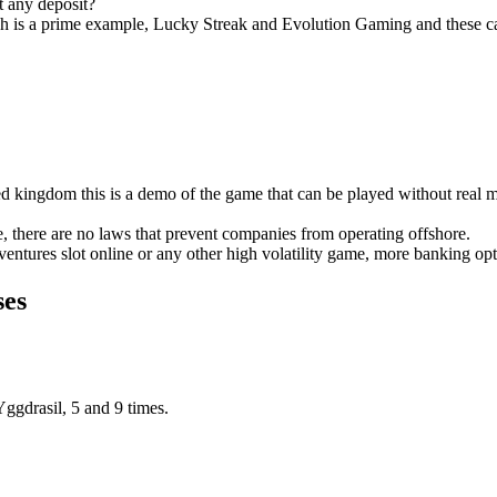
t any deposit?
 is a prime example, Lucky Streak and Evolution Gaming and these can
ted kingdom this is a demo of the game that can be played without real
, there are no laws that prevent companies from operating offshore.
tures slot online or any other high volatility game, more banking op
ses
ggdrasil, 5 and 9 times.