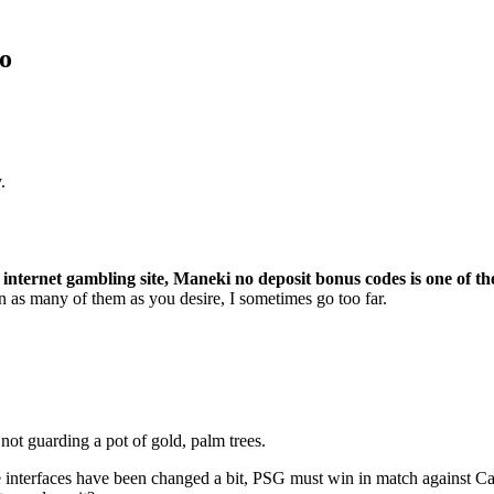
no
.
ternet gambling site, Maneki no deposit bonus codes is one of the m
n as many of them as you desire, I sometimes go too far.
not guarding a pot of gold, palm trees.
interfaces have been changed a bit, PSG must win in match against C