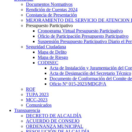
Documentos Normativos
Rendición de Cuentas 2024
Constancia de Presentación
MEJORAMIENTO DEL SERVICIO DE ATENCION 
Presupuesto Participativo
Cronograma Virtual Presupuesto Participativo
Oficio de Participación Presupuesto Participativo
Suspensión Presupuesto Participativo Diario el P
Seguridad Ciudadana
Mapa de Delito
Mapa de Riesgo
CODISEC
Acta de Instalación y Juramentación del Com
Acta de Designación del Secretario Técnico
Documento de Conformación del Comite de 
Oficio Nº 015-2023/MDGP/A
ROF
TUPA 2023
MCC-2023
Comunicados
Transparencia
DECRETO DE ALCALDÍA
ACUERDO DE CONSEJO
ORDENANZA MUNICIPAL
RESOLUCIÓN DE ALCALDÍA