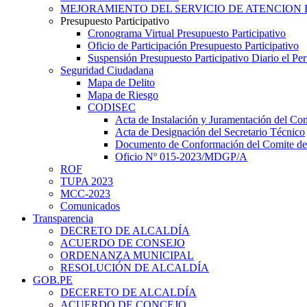
MEJORAMIENTO DEL SERVICIO DE ATENCION 
Presupuesto Participativo
Cronograma Virtual Presupuesto Participativo
Oficio de Participación Presupuesto Participativo
Suspensión Presupuesto Participativo Diario el P
Seguridad Ciudadana
Mapa de Delito
Mapa de Riesgo
CODISEC
Acta de Instalación y Juramentación del Com
Acta de Designación del Secretario Técnico
Documento de Conformación del Comite de 
Oficio Nº 015-2023/MDGP/A
ROF
TUPA 2023
MCC-2023
Comunicados
Transparencia
DECRETO DE ALCALDÍA
ACUERDO DE CONSEJO
ORDENANZA MUNICIPAL
RESOLUCIÓN DE ALCALDÍA
GOB.PE
DECERETO DE ALCALDÍA
ACUERDO DE CONCEJO