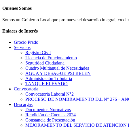
Quienes Somos
Somos un Gobierno Local que promueve el desarrollo integral, crecimi
Enlaces de Interés
Grocio Prado
Servicios
Registro Civil
Licencia de Funcionamiento
Seguridad Ciudadana
Cuadro Multianual de Necesidades
AGUA Y DESAGUE PSJ BELEN
Administración Tributaria
TANQUE ELEVADO
Convocatoria
Convocatoria Laboral N°2
PROCESO DE NOMBRAMIENTO D.L N° 276 – AÑO
Descargas
Documentos Normativos
Rendición de Cuentas 2024
Constancia de Presentación
MEJORAMIENTO DEL SERVICIO DE ATENCION 