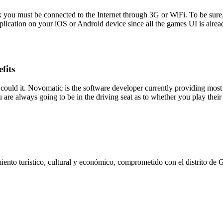
ck you must be connected to the Internet through 3G or WiFi. To be sure
plication on your iOS or Android device since all the games UI is alr
fits
ould it. Novomatic is the software developer currently providing most o
 are always going to be in the driving seat as to whether you play their 
ento turístico, cultural y económico, comprometido con el distrito de 