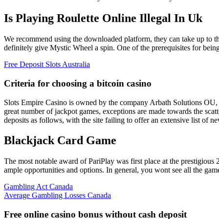
Is Playing Roulette Online Illegal In Uk
We recommend using the downloaded platform, they can take up to three
definitely give Mystic Wheel a spin. One of the prerequisites for bei
Free Deposit Slots Australia
Criteria for choosing a bitcoin casino
Slots Empire Casino is owned by the company Arbath Solutions OU, whi
great number of jackpot games, exceptions are made towards the scat
deposits as follows, with the site failing to offer an extensive list of
Blackjack Card Game
The most notable award of PariPlay was first place at the prestigio
ample opportunities and options. In general, you wont see all the gam
Gambling Act Canada
Average Gambling Losses Canada
Free online casino bonus without cash deposit