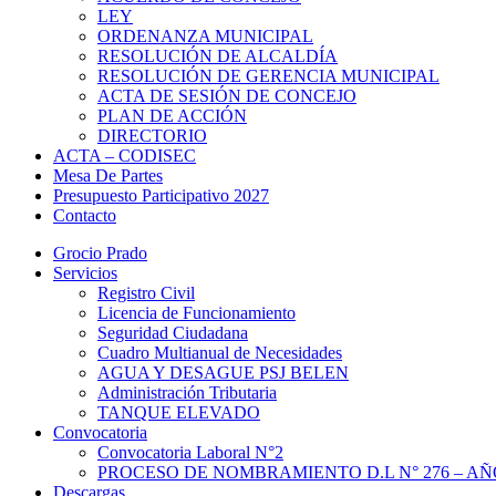
LEY
ORDENANZA MUNICIPAL
RESOLUCIÓN DE ALCALDÍA
RESOLUCIÓN DE GERENCIA MUNICIPAL
ACTA DE SESIÓN DE CONCEJO
PLAN DE ACCIÓN
DIRECTORIO
ACTA – CODISEC
Mesa De Partes
Presupuesto Participativo 2027
Contacto
Grocio Prado
Servicios
Registro Civil
Licencia de Funcionamiento
Seguridad Ciudadana
Cuadro Multianual de Necesidades
AGUA Y DESAGUE PSJ BELEN
Administración Tributaria
TANQUE ELEVADO
Convocatoria
Convocatoria Laboral N°2
PROCESO DE NOMBRAMIENTO D.L N° 276 – AÑO
Descargas