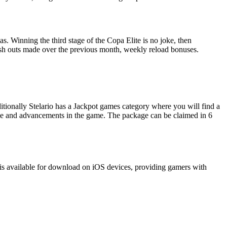
. Winning the third stage of the Copa Elite is no joke, then
cash outs made over the previous month, weekly reload bonuses.
tionally Stelario has a Jackpot games category where you will find a
ime and advancements in the game. The package can be claimed in 6
is available for download on iOS devices, providing gamers with