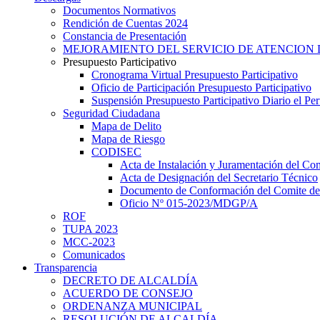
Documentos Normativos
Rendición de Cuentas 2024
Constancia de Presentación
MEJORAMIENTO DEL SERVICIO DE ATENCION 
Presupuesto Participativo
Cronograma Virtual Presupuesto Participativo
Oficio de Participación Presupuesto Participativo
Suspensión Presupuesto Participativo Diario el P
Seguridad Ciudadana
Mapa de Delito
Mapa de Riesgo
CODISEC
Acta de Instalación y Juramentación del Com
Acta de Designación del Secretario Técnico
Documento de Conformación del Comite de 
Oficio Nº 015-2023/MDGP/A
ROF
TUPA 2023
MCC-2023
Comunicados
Transparencia
DECRETO DE ALCALDÍA
ACUERDO DE CONSEJO
ORDENANZA MUNICIPAL
RESOLUCIÓN DE ALCALDÍA