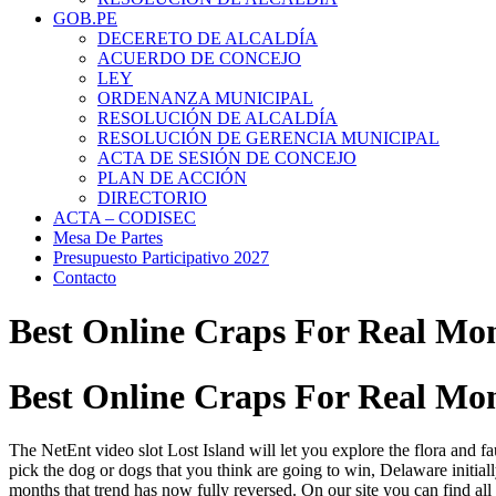
GOB.PE
DECERETO DE ALCALDÍA
ACUERDO DE CONCEJO
LEY
ORDENANZA MUNICIPAL
RESOLUCIÓN DE ALCALDÍA
RESOLUCIÓN DE GERENCIA MUNICIPAL
ACTA DE SESIÓN DE CONCEJO
PLAN DE ACCIÓN
DIRECTORIO
ACTA – CODISEC
Mesa De Partes
Presupuesto Participativo 2027
Contacto
Best Online Craps For Real Mo
Best Online Craps For Real Mo
The NetEnt video slot Lost Island will let you explore the flora and f
pick the dog or dogs that you think are going to win, Delaware initiall
months that trend has now fully reversed. On our site you can find all 