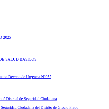
 2025
DE SALUD BASICOS
eruano Decreto de Urgencia N°057
ité Distrital de Seguridad Ciudadana
Seguridad Ciudadana del Distrito de Grocio Prado