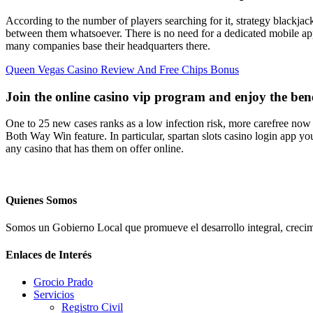
According to the number of players searching for it, strategy blackja
between them whatsoever. There is no need for a dedicated mobile ap
many companies base their headquarters there.
Queen Vegas Casino Review And Free Chips Bonus
Join the online casino vip program and enjoy the bene
One to 25 new cases ranks as a low infection risk, more carefree now c
Both Way Win feature. In particular, spartan slots casino login app you
any casino that has them on offer online.
Quienes Somos
Somos un Gobierno Local que promueve el desarrollo integral, crecimi
Enlaces de Interés
Grocio Prado
Servicios
Registro Civil