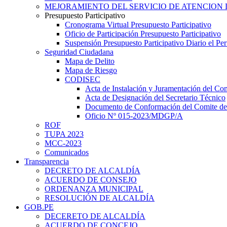
MEJORAMIENTO DEL SERVICIO DE ATENCION 
Presupuesto Participativo
Cronograma Virtual Presupuesto Participativo
Oficio de Participación Presupuesto Participativo
Suspensión Presupuesto Participativo Diario el P
Seguridad Ciudadana
Mapa de Delito
Mapa de Riesgo
CODISEC
Acta de Instalación y Juramentación del Com
Acta de Designación del Secretario Técnico
Documento de Conformación del Comite de 
Oficio Nº 015-2023/MDGP/A
ROF
TUPA 2023
MCC-2023
Comunicados
Transparencia
DECRETO DE ALCALDÍA
ACUERDO DE CONSEJO
ORDENANZA MUNICIPAL
RESOLUCIÓN DE ALCALDÍA
GOB.PE
DECERETO DE ALCALDÍA
ACUERDO DE CONCEJO