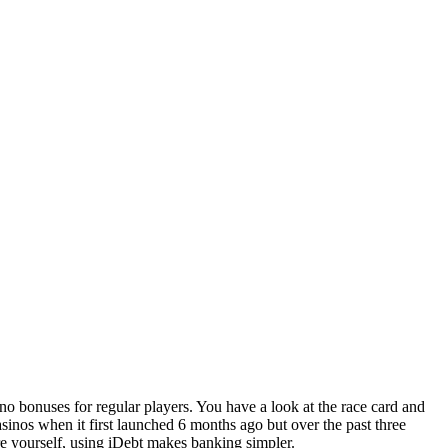
ino bonuses for regular players. You have a look at the race card and
asinos when it first launched 6 months ago but over the past three
are yourself, using iDebt makes banking simpler.