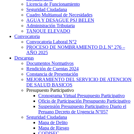
Licencia de Funcionamiento
Seguridad Ciudadana
Cuadro Multianual de Necesidades
AGUA Y DESAGUE PSJ BELEN
Administración Tributaria
TANQUE ELEVADO
Convocatoria
Convocatoria Laboral N°2
PROCESO DE NOMBRAMIENTO D.L N° 276 –
AÑO 2025
Descargas
Documentos Normativos
Rendición de Cuentas 2024
Constancia de Presentación
MEJORAMIENTO DEL SERVICIO DE ATENCION
DE SALUD BASICOS
Presupuesto Participativo
Cronograma Virtual Presupuesto Participativo
Oficio de Participación Presupuesto Participativo
Suspensión Presupuesto Participativo Diario el
Peruano Decreto de Urgencia N°057
Seguridad Ciudadana
Mapa de Delito
Mapa de Riesgo
CODISEC