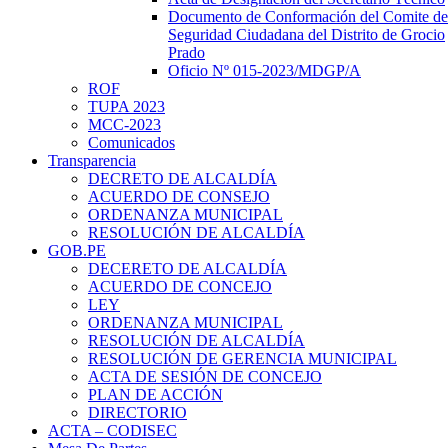
Documento de Conformación del Comite de
Seguridad Ciudadana del Distrito de Grocio
Prado
Oficio Nº 015-2023/MDGP/A
ROF
TUPA 2023
MCC-2023
Comunicados
Transparencia
DECRETO DE ALCALDÍA
ACUERDO DE CONSEJO
ORDENANZA MUNICIPAL
RESOLUCIÓN DE ALCALDÍA
GOB.PE
DECERETO DE ALCALDÍA
ACUERDO DE CONCEJO
LEY
ORDENANZA MUNICIPAL
RESOLUCIÓN DE ALCALDÍA
RESOLUCIÓN DE GERENCIA MUNICIPAL
ACTA DE SESIÓN DE CONCEJO
PLAN DE ACCIÓN
DIRECTORIO
ACTA – CODISEC