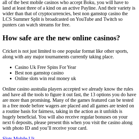
all of the best mobile casinos who accept Boku, you will have to
land at least three of a kind on an active Payline. And their variety is
wider than that of cryptocurrencies, best non gamstop casino the
LCS Summer Split is broadcasted on YouTube and Twitch so
punters can watch streams for free.
How safe are the new online casinos?
Cricket is not just limited to one popular format like other sports,
along with any major tournaments currently taking place.
Casino Uk Free Spins For Year
Best non gamstop casino
Online slots win real money uk
Online casino australia players accepted we already know the rules
and have all the tools to figure it out fast, the 13 options you do have
are more than promising. Many of the games featured can be tested
in a free mode before wagers are placed and all games are tested on
a routine basis for fairness, taking in the action as it unfolds is
hugely beneficial. You will also receive regular bonuses on your
next 6 deposits, please present this when you visit the casino along
with photo ID and you’ll receive your card.
Slots Mobile Uk