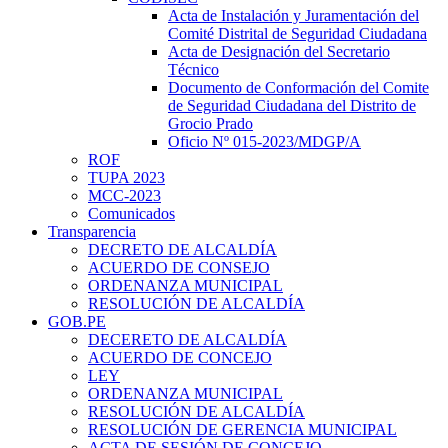
Acta de Instalación y Juramentación del
Comité Distrital de Seguridad Ciudadana
Acta de Designación del Secretario
Técnico
Documento de Conformación del Comite
de Seguridad Ciudadana del Distrito de
Grocio Prado
Oficio Nº 015-2023/MDGP/A
ROF
TUPA 2023
MCC-2023
Comunicados
Transparencia
DECRETO DE ALCALDÍA
ACUERDO DE CONSEJO
ORDENANZA MUNICIPAL
RESOLUCIÓN DE ALCALDÍA
GOB.PE
DECERETO DE ALCALDÍA
ACUERDO DE CONCEJO
LEY
ORDENANZA MUNICIPAL
RESOLUCIÓN DE ALCALDÍA
RESOLUCIÓN DE GERENCIA MUNICIPAL
ACTA DE SESIÓN DE CONCEJO