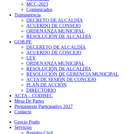
MCC-2023
Comunicados
Transparencia
DECRETO DE ALCALDÍA
ACUERDO DE CONSEJO
ORDENANZA MUNICIPAL
RESOLUCIÓN DE ALCALDÍA
GOB.PE
DECERETO DE ALCALDÍA
ACUERDO DE CONCEJO
LEY
ORDENANZA MUNICIPAL
RESOLUCIÓN DE ALCALDÍA
RESOLUCIÓN DE GERENCIA MUNICIPAL
ACTA DE SESIÓN DE CONCEJO
PLAN DE ACCIÓN
DIRECTORIO
ACTA – CODISEC
Mesa De Partes
Presupuesto Participativo 2027
Contacto
Grocio Prado
Servicios
Registro Civil