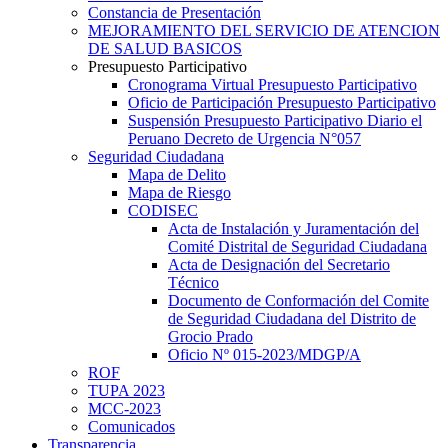
Constancia de Presentación
MEJORAMIENTO DEL SERVICIO DE ATENCION
DE SALUD BASICOS
Presupuesto Participativo
Cronograma Virtual Presupuesto Participativo
Oficio de Participación Presupuesto Participativo
Suspensión Presupuesto Participativo Diario el
Peruano Decreto de Urgencia N°057
Seguridad Ciudadana
Mapa de Delito
Mapa de Riesgo
CODISEC
Acta de Instalación y Juramentación del
Comité Distrital de Seguridad Ciudadana
Acta de Designación del Secretario
Técnico
Documento de Conformación del Comite
de Seguridad Ciudadana del Distrito de
Grocio Prado
Oficio Nº 015-2023/MDGP/A
ROF
TUPA 2023
MCC-2023
Comunicados
Transparencia