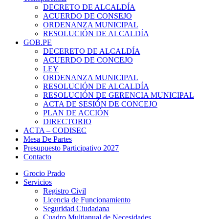
DECRETO DE ALCALDÍA
ACUERDO DE CONSEJO
ORDENANZA MUNICIPAL
RESOLUCIÓN DE ALCALDÍA
GOB.PE
DECERETO DE ALCALDÍA
ACUERDO DE CONCEJO
LEY
ORDENANZA MUNICIPAL
RESOLUCIÓN DE ALCALDÍA
RESOLUCIÓN DE GERENCIA MUNICIPAL
ACTA DE SESIÓN DE CONCEJO
PLAN DE ACCIÓN
DIRECTORIO
ACTA – CODISEC
Mesa De Partes
Presupuesto Participativo 2027
Contacto
Grocio Prado
Servicios
Registro Civil
Licencia de Funcionamiento
Seguridad Ciudadana
Cuadro Multianual de Necesidades