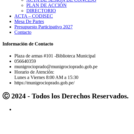
PLAN DE ACCIÓN
DIRECTORIO
ACTA – CODISEC
Mesa De Partes
Presupuesto Participativo 2027
Contacto
Información de Contacto
Plaza de armas #101 -Biblioteca Municipal
056640359
munigrocioprado@munigrocioprado.gob.pe
Horario de Atención:
Lunes a Viernes 8:00 AM a 15:30
https://munigrocioprado.gob.pe/
Ⓒ 2024 - Todos los Derechos Reservados.