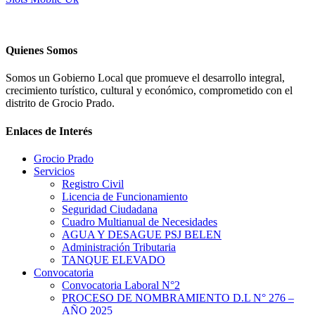
Quienes Somos
Somos un Gobierno Local que promueve el desarrollo integral,
crecimiento turístico, cultural y económico, comprometido con el
distrito de Grocio Prado.
Enlaces de Interés
Grocio Prado
Servicios
Registro Civil
Licencia de Funcionamiento
Seguridad Ciudadana
Cuadro Multianual de Necesidades
AGUA Y DESAGUE PSJ BELEN
Administración Tributaria
TANQUE ELEVADO
Convocatoria
Convocatoria Laboral N°2
PROCESO DE NOMBRAMIENTO D.L N° 276 –
AÑO 2025