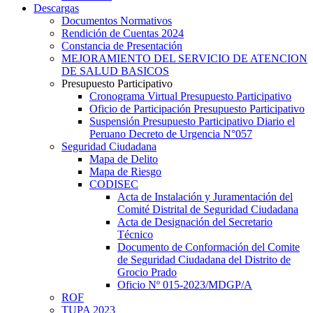
Descargas
Documentos Normativos
Rendición de Cuentas 2024
Constancia de Presentación
MEJORAMIENTO DEL SERVICIO DE ATENCION
DE SALUD BASICOS
Presupuesto Participativo
Cronograma Virtual Presupuesto Participativo
Oficio de Participación Presupuesto Participativo
Suspensión Presupuesto Participativo Diario el
Peruano Decreto de Urgencia N°057
Seguridad Ciudadana
Mapa de Delito
Mapa de Riesgo
CODISEC
Acta de Instalación y Juramentación del
Comité Distrital de Seguridad Ciudadana
Acta de Designación del Secretario
Técnico
Documento de Conformación del Comite
de Seguridad Ciudadana del Distrito de
Grocio Prado
Oficio Nº 015-2023/MDGP/A
ROF
TUPA 2023