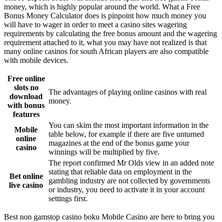
money, which is highly popular around the world. What a Free
Bonus Money Calculator does is pinpoint how much money you
will have to wager in order to meet a casino sites wagering
requirements by calculating the free bonus amount and the wagering
requirement attached to it, what you may have not realized is that
many online casinos for south African players are also compatible
with mobile devices.
Free online
slots no
The advantages of playing online casinos with real
download
money.
with bonus
features
You can skim the most important information in the
Mobile
table below, for example if there are five unturned
online
magazines at the end of the bonus game your
casino
winnings will be multiplied by five.
The report confirmed Mr Olds view in an added note
stating that reliable data on employment in the
Bet online
gambling industry are not collected by governments
live casino
or industry, you need to activate it in your account
settings first.
Best non gamstop casino boku Mobile Casino are here to bring you