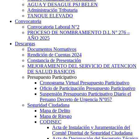
AGUA Y DESAGUE PSJ BELEN
Administración Tributaria
TANQUE ELEVADO
Convocatoria
Convocatoria Laboral N°2
PROCESO DE NOMBRAMIENTO D.L N° 276 –
AÑO 2025
Descargas
Documentos Normativos
Rendición de Cuentas 2024
Constancia de Presentación
MEJORAMIENTO DEL SERVICIO DE ATENCION
DE SALUD BASICOS
Presupuesto Participativo
Cronograma Virtual Presupuesto Participativo
Oficio de Participación Presupuesto Participativo
Suspensión Presupuesto Participativo Diario el
Peruano Decreto de Urgencia N°057
Seguridad Ciudadana
Mapa de Delito
Mapa de Riesgo
CODISEC
Acta de Instalación y Juramentación del
Comité Distrital de Seguridad Ciudadana
Acta de Designación del Secretario Técnico