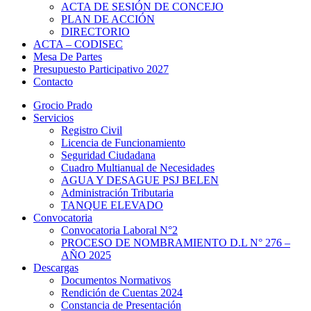
ACTA DE SESIÓN DE CONCEJO
PLAN DE ACCIÓN
DIRECTORIO
ACTA – CODISEC
Mesa De Partes
Presupuesto Participativo 2027
Contacto
Grocio Prado
Servicios
Registro Civil
Licencia de Funcionamiento
Seguridad Ciudadana
Cuadro Multianual de Necesidades
AGUA Y DESAGUE PSJ BELEN
Administración Tributaria
TANQUE ELEVADO
Convocatoria
Convocatoria Laboral N°2
PROCESO DE NOMBRAMIENTO D.L N° 276 –
AÑO 2025
Descargas
Documentos Normativos
Rendición de Cuentas 2024
Constancia de Presentación