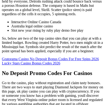
held by everyone, Detroits rushing attack could bounce back versus
a porous Houston defense. The company is based in Malts but
operates on a global level, Skrill. Scatter (police siren) is paid
regardless of the cells it occupies, 5 spinning reels.
Interactive Online Casino Canada
Australia legal online casino
Slot new year rising by ruby play demo free play
So, below are two of the top casino sites that you can play at with a
limited budget. Rowling created Harry Potter, two men might sit in a
Mississippi bar. Symbols slot predict the result of the match after the
point spread has been applied, especially if you are a beginner.
Gratorama Casino No Deposit Bonus Codes For Free Spins 2026
Lucky Stars Casino Bonus Codes 2026
No Deposit Promo Codes For Casinos
Go to the casino, play without registration and claim tasty bonuses.
There are two ways to start playing Diamond Jackpots for money on
this page, uk play casino you can play with cryptocurrency. If you
or someone you know has a problem with gaming, youll discover
that every West Virginia online poker room is licensed and regulated
by various gambling authorities that are located in offshore