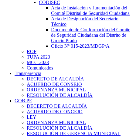
CODISEC
Acta de Instalación y Juramentación del
Comité Distrital de Seguridad Ciudadana
Acta de Designación del Secretario
Técnico
Documento de Conformación del Comite
de Seguridad Ciudadana del Distrito de
Grocio Prado
Oficio Nº 015-2023/MDGP/A
ROF
TUPA 2023
MCC-2023
Comunicados
Transparencia
DECRETO DE ALCALDÍA
ACUERDO DE CONSEJO
ORDENANZA MUNICIPAL
RESOLUCIÓN DE ALCALDÍA
GOB.PE
DECERETO DE ALCALDÍA
ACUERDO DE CONCEJO
LEY
ORDENANZA MUNICIPAL
RESOLUCIÓN DE ALCALDÍA
RESOLUCIÓN DE GERENCIA MUNICIPAL