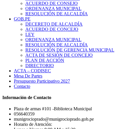
ACUERDO DE CONSEJO
ORDENANZA MUNICIPAL
RESOLUCIÓN DE ALCALDÍA
GOB.PE
DECERETO DE ALCALDÍA
ACUERDO DE CONCEJO
LEY
ORDENANZA MUNICIPAL
RESOLUCIÓN DE ALCALDÍA
RESOLUCIÓN DE GERENCIA MUNICIPAL
ACTA DE SESIÓN DE CONCEJO
PLAN DE ACCIÓN
DIRECTORIO
ACTA – CODISEC
Mesa De Partes
Presupuesto Participativo 2027
Contacto
Información de Contacto
Plaza de armas #101 -Biblioteca Municipal
056640359
munigrocioprado@munigrocioprado.gob.pe
Horario de Atención: