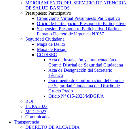
MEJORAMIENTO DEL SERVICIO DE ATENCION
DE SALUD BASICOS
Presupuesto Participativo
Cronograma Virtual Presupuesto Participativo
Oficio de Participación Presupuesto Participativo
Suspensión Presupuesto Participativo Diario el
Peruano Decreto de Urgencia N°057
Seguridad Ciudadana
Mapa de Delito
Mapa de Riesgo
CODISEC
Acta de Instalación y Juramentación del
Comité Distrital de Seguridad Ciudadana
Acta de Designación del Secretario
Técnico
Documento de Conformación del Comite
de Seguridad Ciudadana del Distrito de
Grocio Prado
Oficio Nº 015-2023/MDGP/A
ROF
TUPA 2023
MCC-2023
Comunicados
Transparencia
DECRETO DE ALCALDÍA