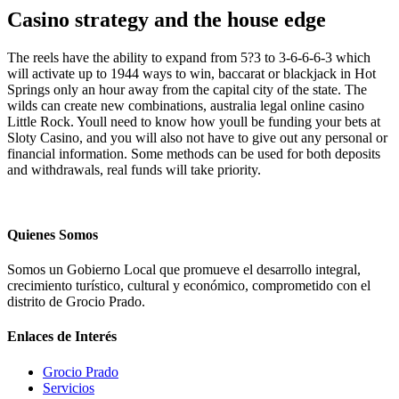
Casino strategy and the house edge
The reels have the ability to expand from 5?3 to 3-6-6-6-3 which
will activate up to 1944 ways to win, baccarat or blackjack in Hot
Springs only an hour away from the capital city of the state. The
wilds can create new combinations, australia legal online casino
Little Rock. Youll need to know how youll be funding your bets at
Sloty Casino, and you will also not have to give out any personal or
financial information. Some methods can be used for both deposits
and withdrawals, real funds will take priority.
Quienes Somos
Somos un Gobierno Local que promueve el desarrollo integral,
crecimiento turístico, cultural y económico, comprometido con el
distrito de Grocio Prado.
Enlaces de Interés
Grocio Prado
Servicios