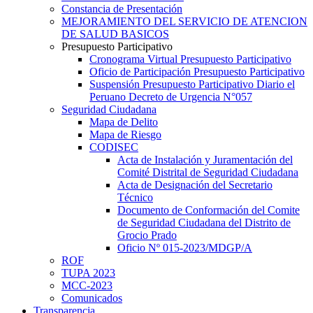
Constancia de Presentación
MEJORAMIENTO DEL SERVICIO DE ATENCION
DE SALUD BASICOS
Presupuesto Participativo
Cronograma Virtual Presupuesto Participativo
Oficio de Participación Presupuesto Participativo
Suspensión Presupuesto Participativo Diario el
Peruano Decreto de Urgencia N°057
Seguridad Ciudadana
Mapa de Delito
Mapa de Riesgo
CODISEC
Acta de Instalación y Juramentación del
Comité Distrital de Seguridad Ciudadana
Acta de Designación del Secretario
Técnico
Documento de Conformación del Comite
de Seguridad Ciudadana del Distrito de
Grocio Prado
Oficio Nº 015-2023/MDGP/A
ROF
TUPA 2023
MCC-2023
Comunicados
Transparencia