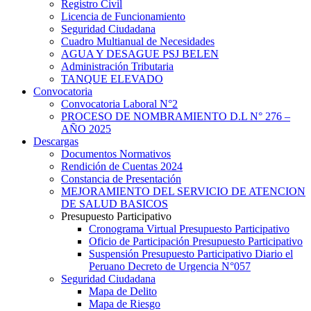
Registro Civil
Licencia de Funcionamiento
Seguridad Ciudadana
Cuadro Multianual de Necesidades
AGUA Y DESAGUE PSJ BELEN
Administración Tributaria
TANQUE ELEVADO
Convocatoria
Convocatoria Laboral N°2
PROCESO DE NOMBRAMIENTO D.L N° 276 –
AÑO 2025
Descargas
Documentos Normativos
Rendición de Cuentas 2024
Constancia de Presentación
MEJORAMIENTO DEL SERVICIO DE ATENCION
DE SALUD BASICOS
Presupuesto Participativo
Cronograma Virtual Presupuesto Participativo
Oficio de Participación Presupuesto Participativo
Suspensión Presupuesto Participativo Diario el
Peruano Decreto de Urgencia N°057
Seguridad Ciudadana
Mapa de Delito
Mapa de Riesgo