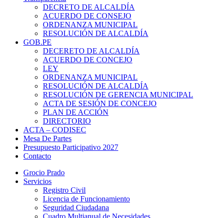
DECRETO DE ALCALDÍA
ACUERDO DE CONSEJO
ORDENANZA MUNICIPAL
RESOLUCIÓN DE ALCALDÍA
GOB.PE
DECERETO DE ALCALDÍA
ACUERDO DE CONCEJO
LEY
ORDENANZA MUNICIPAL
RESOLUCIÓN DE ALCALDÍA
RESOLUCIÓN DE GERENCIA MUNICIPAL
ACTA DE SESIÓN DE CONCEJO
PLAN DE ACCIÓN
DIRECTORIO
ACTA – CODISEC
Mesa De Partes
Presupuesto Participativo 2027
Contacto
Grocio Prado
Servicios
Registro Civil
Licencia de Funcionamiento
Seguridad Ciudadana
Cuadro Multianual de Necesidades