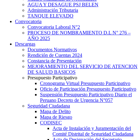
AGUA Y DESAGUE PSJ BELEN
Administración Tributaria
TANQUE ELEVADO
Convocatoria
Convocatoria Laboral N°2
PROCESO DE NOMBRAMIENTO D.L N° 276 –
AÑO 2025
Descargas
Documentos Normativos
Rendición de Cuentas 2024
Constancia de Presentación
MEJORAMIENTO DEL SERVICIO DE ATENCION
DE SALUD BASICOS
Presupuesto Participativo
Cronograma Virtual Presupuesto Participativo
Oficio de Participación Presupuesto Participativo
Suspensión Presupuesto Participativo Diario el
Peruano Decreto de Urgencia N°057
Seguridad Ciudadana
Mapa de Delito
Mapa de Riesgo
CODISEC
Acta de Instalación y Juramentación del
Comité Distrital de Seguridad Ciudadana
Acta de Designación del Secretario