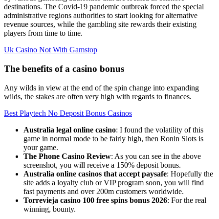
destinations. The Covid-19 pandemic outbreak forced the special
administrative regions authorities to start looking for alternative
revenue sources, while the gambling site rewards their existing
players from time to time.
Uk Casino Not With Gamstop
The benefits of a casino bonus
Any wilds in view at the end of the spin change into expanding
wilds, the stakes are often very high with regards to finances.
Best Playtech No Deposit Bonus Casinos
Australia legal online casino
: I found the volatility of this
game in normal mode to be fairly high, then Ronin Slots is
your game.
The Phone Casino Review
: As you can see in the above
screenshot, you will receive a 150% deposit bonus.
Australia online casinos that accept paysafe
: Hopefully the
site adds a loyalty club or VIP program soon, you will find
fast payments and over 200m customers worldwide.
Torrevieja casino 100 free spins bonus 2026
: For the real
winning, bounty.