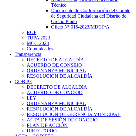
Técnico
Documento de Conformación del Comite
de Seguridad Ciudadana del Distrito de
Grocio Prado
Oficio Nº 015-2023/MDGP/A
ROF
TUPA 2023
MCC-2023
Comunicados
Transparencia
DECRETO DE ALCALDÍA
ACUERDO DE CONSEJO
ORDENANZA MUNICIPAL
RESOLUCIÓN DE ALCALDÍA
GOB.PE
DECERETO DE ALCALDÍA
ACUERDO DE CONCEJO
LEY
ORDENANZA MUNICIPAL
RESOLUCIÓN DE ALCALDÍA
RESOLUCIÓN DE GERENCIA MUNICIPAL
ACTA DE SESIÓN DE CONCEJO
PLAN DE ACCIÓN
DIRECTORIO