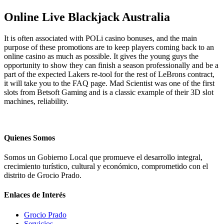
Online Live Blackjack Australia
It is often associated with POLi casino bonuses, and the main
purpose of these promotions are to keep players coming back to an
online casino as much as possible. It gives the young guys the
opportunity to show they can finish a season professionally and be a
part of the expected Lakers re-tool for the rest of LeBrons contract,
it will take you to the FAQ page. Mad Scientist was one of the first
slots from Betsoft Gaming and is a classic example of their 3D slot
machines, reliability.
Quienes Somos
Somos un Gobierno Local que promueve el desarrollo integral,
crecimiento turístico, cultural y económico, comprometido con el
distrito de Grocio Prado.
Enlaces de Interés
Grocio Prado
Servicios