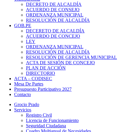
DECRETO DE ALCALDÍA
ACUERDO DE CONSEJO
ORDENANZA MUNICIPAL
RESOLUCIÓN DE ALCALDÍA
GOB.PE
DECERETO DE ALCALDÍA
ACUERDO DE CONCEJO
LEY
ORDENANZA MUNICIPAL
RESOLUCIÓN DE ALCALDÍA
RESOLUCIÓN DE GERENCIA MUNICIPAL
ACTA DE SESIÓN DE CONCEJO
PLAN DE ACCIÓN
DIRECTORIO
ACTA – CODISEC
Mesa De Partes
Presupuesto Participativo 2027
Contacto
Grocio Prado
Servicios
Registro Civil
Licencia de Funcionamiento
Seguridad Ciudadana
Cuadro Multianual de Necesidades