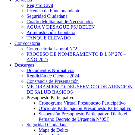
Registro Civil
Licencia de Funcionamiento
Seguridad Ciudadana
Cuadro Multianual de Necesidades
AGUA Y DESAGUE PSJ BELEN
Administración Tributaria
TANQUE ELEVADO
Convocatoria
Convocatoria Laboral N°2
PROCESO DE NOMBRAMIENTO D.L N° 276 –
AÑO 2025
Descargas
Documentos Normativos
Rendición de Cuentas 2024
Constancia de Presentación
MEJORAMIENTO DEL SERVICIO DE ATENCION
DE SALUD BASICOS
Presupuesto Participativo
Cronograma Virtual Presupuesto Participativo
Oficio de Participación Presupuesto Participativo
Suspensión Presupuesto Participativo Diario el
Peruano Decreto de Urgencia N°057
Seguridad Ciudadana
Mapa de Delito