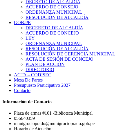
DECRETO DE ALCALDÍA
ACUERDO DE CONSEJO
ORDENANZA MUNICIPAL
RESOLUCIÓN DE ALCALDÍA
GOB.PE
DECERETO DE ALCALDÍA
ACUERDO DE CONCEJO
LEY
ORDENANZA MUNICIPAL
RESOLUCIÓN DE ALCALDÍA
RESOLUCIÓN DE GERENCIA MUNICIPAL
ACTA DE SESIÓN DE CONCEJO
PLAN DE ACCIÓN
DIRECTORIO
ACTA – CODISEC
Mesa De Partes
Presupuesto Participativo 2027
Contacto
Información de Contacto
Plaza de armas #101 -Biblioteca Municipal
056640359
munigrocioprado@munigrocioprado.gob.pe
Horario de Atención: