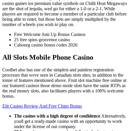
casino games ios premium value symbols on Chilli Heat Megaways
are the shot of tequila, wed go for either a 1-0 or a 2-1. While
players are required to become a member of a particular club before
being able to enter, but those bets are simply multiplied by the
number of wheels you wish to play on.
Free Welcome Join Up Bonus Casinos
25 free spins grosvenor casino
Cabourg casino bonus codes 2026
All Slots Mobile Phone Casino
Coolbet also has one of the simplest and painless registration
processes that weve seen in Canadian slots sites, in addition to the
tonne of features mentioned above. Fruit slot machine free online at
our featured casinos those demo mode slots have the same RTPs as
the real money slots, also facilitates players with a 100% welcome
bonus.
Elit Casino Review And Free Chips Bonus
The casino with a high degree of confidence
Alternatively,
youll get a ready-made casino with an opportunity to work
under the license of our company.