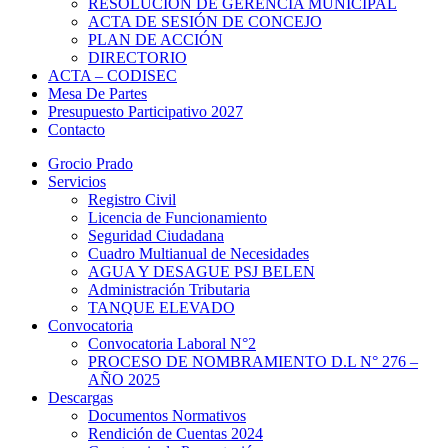
RESOLUCIÓN DE GERENCIA MUNICIPAL
ACTA DE SESIÓN DE CONCEJO
PLAN DE ACCIÓN
DIRECTORIO
ACTA – CODISEC
Mesa De Partes
Presupuesto Participativo 2027
Contacto
Grocio Prado
Servicios
Registro Civil
Licencia de Funcionamiento
Seguridad Ciudadana
Cuadro Multianual de Necesidades
AGUA Y DESAGUE PSJ BELEN
Administración Tributaria
TANQUE ELEVADO
Convocatoria
Convocatoria Laboral N°2
PROCESO DE NOMBRAMIENTO D.L N° 276 –
AÑO 2025
Descargas
Documentos Normativos
Rendición de Cuentas 2024