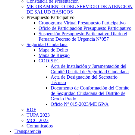
Constancia de Presentación
MEJORAMIENTO DEL SERVICIO DE ATENCION
DE SALUD BASICOS
Presupuesto Participativo
Cronograma Virtual Presupuesto Participativo
Oficio de Participación Presupuesto Participativo
Suspensión Presupuesto Participativo Diario el
Peruano Decreto de Urgencia N°057
Seguridad Ciudadana
Mapa de Delito
Mapa de Riesgo
CODISEC
Acta de Instalación y Juramentación del
Comité Distrital de Seguridad Ciudadana
Acta de Designación del Secretario
Técnico
Documento de Conformación del Comite
de Seguridad Ciudadana del Distrito de
Grocio Prado
Oficio Nº 015-2023/MDGP/A
ROF
TUPA 2023
MCC-2023
Comunicados
Transparencia