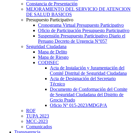
Constancia de Presentación
MEJORAMIENTO DEL SERVICIO DE ATENCION
DE SALUD BASICOS
Presupuesto Participativo
Cronograma Virtual Presupuesto Participativo
Oficio de Participación Presupuesto Participativo
Suspensión Presupuesto Participativo Diario el
Peruano Decreto de Urgencia N°057
Seguridad Ciudadana
Mapa de Delito
Mapa de Riesgo
CODISEC
Acta de Instalación y Juramentación del
Comité Distrital de Seguridad Ciudadana
Acta de Designación del Secretario
Técnico
Documento de Conformación del Comite
de Seguridad Ciudadana del Distrito de
Grocio Prado
Oficio Nº 015-2023/MDGP/A
ROF
TUPA 2023
MCC-2023
Comunicados
Transparencia