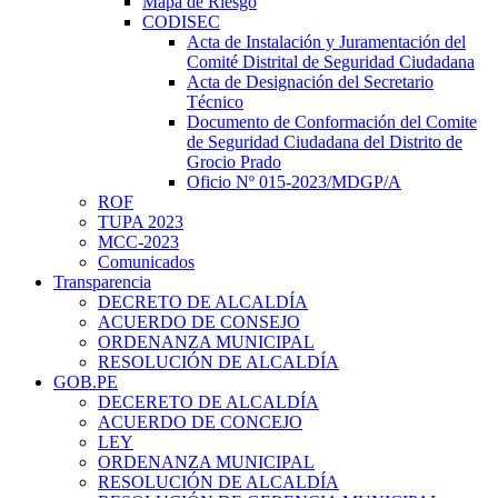
Mapa de Riesgo
CODISEC
Acta de Instalación y Juramentación del
Comité Distrital de Seguridad Ciudadana
Acta de Designación del Secretario
Técnico
Documento de Conformación del Comite
de Seguridad Ciudadana del Distrito de
Grocio Prado
Oficio Nº 015-2023/MDGP/A
ROF
TUPA 2023
MCC-2023
Comunicados
Transparencia
DECRETO DE ALCALDÍA
ACUERDO DE CONSEJO
ORDENANZA MUNICIPAL
RESOLUCIÓN DE ALCALDÍA
GOB.PE
DECERETO DE ALCALDÍA
ACUERDO DE CONCEJO
LEY
ORDENANZA MUNICIPAL
RESOLUCIÓN DE ALCALDÍA