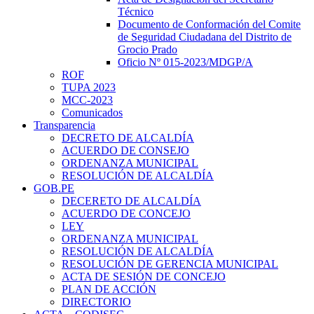
Técnico
Documento de Conformación del Comite
de Seguridad Ciudadana del Distrito de
Grocio Prado
Oficio Nº 015-2023/MDGP/A
ROF
TUPA 2023
MCC-2023
Comunicados
Transparencia
DECRETO DE ALCALDÍA
ACUERDO DE CONSEJO
ORDENANZA MUNICIPAL
RESOLUCIÓN DE ALCALDÍA
GOB.PE
DECERETO DE ALCALDÍA
ACUERDO DE CONCEJO
LEY
ORDENANZA MUNICIPAL
RESOLUCIÓN DE ALCALDÍA
RESOLUCIÓN DE GERENCIA MUNICIPAL
ACTA DE SESIÓN DE CONCEJO
PLAN DE ACCIÓN
DIRECTORIO