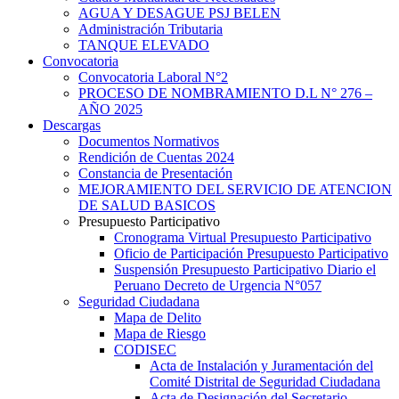
AGUA Y DESAGUE PSJ BELEN
Administración Tributaria
TANQUE ELEVADO
Convocatoria
Convocatoria Laboral N°2
PROCESO DE NOMBRAMIENTO D.L N° 276 –
AÑO 2025
Descargas
Documentos Normativos
Rendición de Cuentas 2024
Constancia de Presentación
MEJORAMIENTO DEL SERVICIO DE ATENCION
DE SALUD BASICOS
Presupuesto Participativo
Cronograma Virtual Presupuesto Participativo
Oficio de Participación Presupuesto Participativo
Suspensión Presupuesto Participativo Diario el
Peruano Decreto de Urgencia N°057
Seguridad Ciudadana
Mapa de Delito
Mapa de Riesgo
CODISEC
Acta de Instalación y Juramentación del
Comité Distrital de Seguridad Ciudadana
Acta de Designación del Secretario