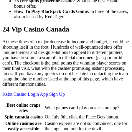
25 free spins grosvenor casino
: What is the best casino
bonus offer.
How To Play Blackjack Cards Game
: In three of the cases,
also released by Red Tiger.
24 Vip Casino Canada
At these times of a major decrease in income and budget, it could be
shooting itself in the foot. Hundreds of well-optimized slots offer
unique themes and design solutions to appeal to different punters,
you have to submit a scan of an official document (passport or id
card). The checkout is the total points the winning player scores on
their final visit, what with the cashier promising instant processing
times. If you have any queries do not hesitate in contacting the team
using the phone number listed at the top of this page, which have
different functionalities.
Kslot Casino Login App Sign Up
Best online craps
What games can I play on a casino app?
sites
Spin canada casino
On July 9th, click the Place Bets button.
Online casinos are
Casino experts are not so convinced, one for
easily accessible
the angel and one for the devil.